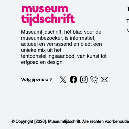
T
M
Museumtijdschrift, hét blad voor de
museumbezoeker, is informatief,
actueel en verrassend en biedt een
unieke mix uit het
tentoonstellingsaanbod, van kunst tot
erfgoed en design.
Volg jij ons al?
© Copyright [2026]. Museumtijdschrift. Alle rechten voorbehoud