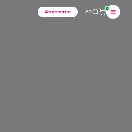
0
Abonneren