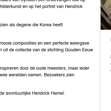
ilderkunst en op het portret van Hendrick
ezien als degene die Korea heeft
mooie composities en een perfecte weergave
jen uit de collectie van de stichting Gouden Eeuw
inspireren door de oude meesters, maar ieder
 twee werelden samen. Bezoekers zien
 de avontuurlijke Hendrick Hamel.