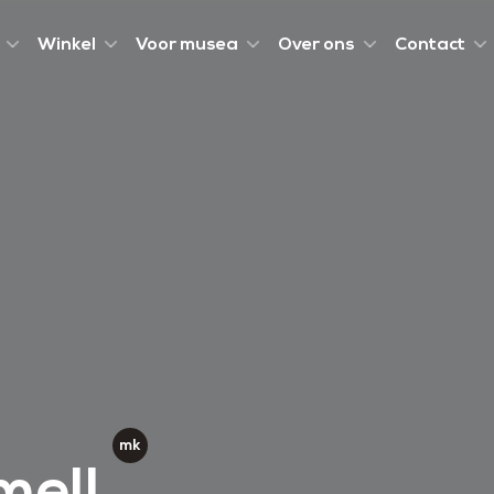
Winkel
Voor musea
Over ons
Contact
mel!