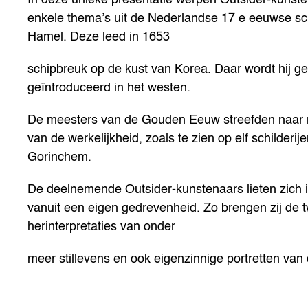
enkele thema’s uit de Nederlandse 17 e eeuwse sch
Hamel. Deze leed in 1653
schipbreuk op de kust van Korea. Daar wordt hij g
geïntroduceerd in het westen.
De meesters van de Gouden Eeuw streefden naar 
van de werkelijkheid, zoals te zien op elf schilderi
Gorinchem.
De deelnemende Outsider-kunstenaars lieten zich 
vanuit een eigen gedrevenheid. Zo brengen zij de
herinterpretaties van onder
meer stillevens en ook eigenzinnige portretten van