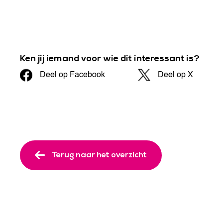
Ken jij iemand voor wie dit interessant is?
Deel op Facebook
Deel op X
Terug naar het overzicht