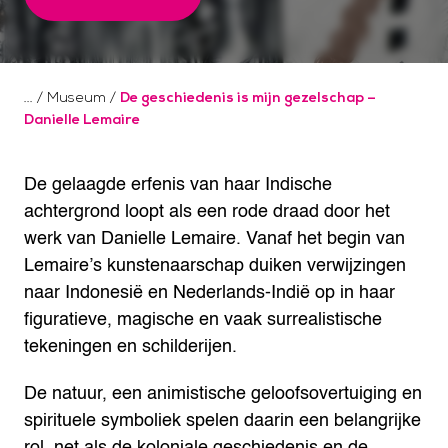
/
Museum
/
De geschiedenis is mijn gezelschap –
Danielle Lemaire
De gelaagde erfenis van haar Indische
achtergrond loopt als een rode draad door het
werk van Danielle Lemaire. Vanaf het begin van
Lemaire’s kunstenaarschap duiken verwijzingen
naar Indonesië en Nederlands-Indië op in haar
figuratieve, magische en vaak surrealistische
tekeningen en schilderijen.
De natuur, een animistische geloofsovertuiging en
spirituele symboliek spelen daarin een belangrijke
rol, net als de koloniale geschiedenis en de