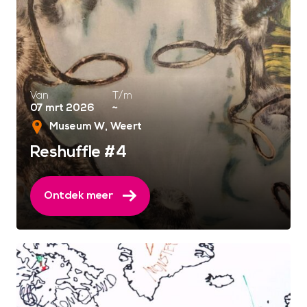
Van
T/m
07 mrt 2026
~
Museum W
Weert
Reshuffle #4
Ontdek meer