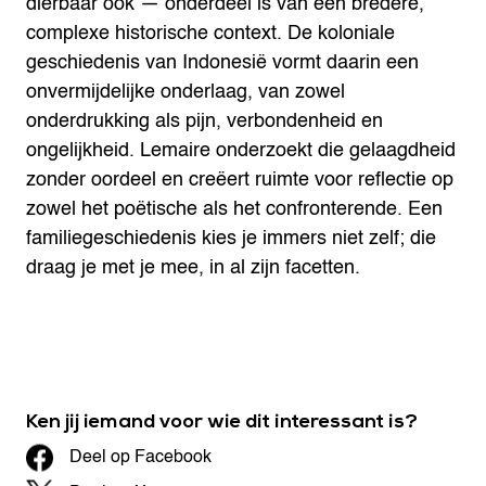
dierbaar ook — onderdeel is van een bredere,
complexe historische context. De koloniale
geschiedenis van Indonesië vormt daarin een
onvermijdelijke onderlaag, van zowel
onderdrukking als pijn, verbondenheid en
ongelijkheid. Lemaire onderzoekt die gelaagdheid
zonder oordeel en creëert ruimte voor reflectie op
zowel het poëtische als het confronterende. Een
familiegeschiedenis kies je immers niet zelf; die
draag je met je mee, in al zijn facetten.
Ken jij iemand voor wie dit interessant is?
Deel op Facebook