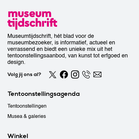
Museumtijdschrift, hét blad voor de
museumbezoeker, is informatief, actueel en
verrassend en biedt een unieke mix uit het
tentoonstellingsaanbod, van kunst tot erfgoed en
design.
Volg jij ons al?
Tentoonstellingsagenda
Tentoonstellingen
Musea & galeries
Winkel