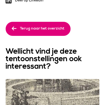
Deel op LinkedIn
Terug naar het overzicht
Wellicht vind je deze
tentoonstellingen ook
interessant?