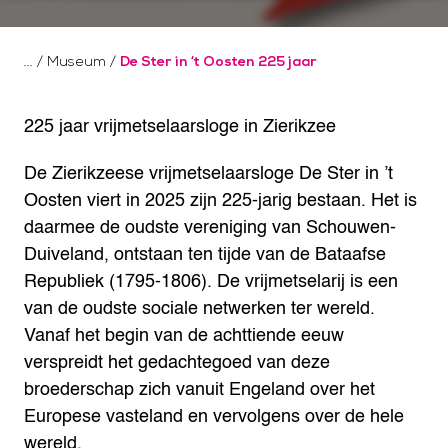
/
Museum
/
De Ster in ‘t Oosten 225 jaar
225 jaar vrijmetselaarsloge in Zierikzee
De Zierikzeese vrijmetselaarsloge De Ster in ’t
Oosten viert in 2025 zijn 225-jarig bestaan. Het is
daarmee de oudste vereniging van Schouwen-
Duiveland, ontstaan ten tijde van de Bataafse
Republiek (1795-1806). De vrijmetselarij is een
van de oudste sociale netwerken ter wereld.
Vanaf het begin van de achttiende eeuw
verspreidt het gedachtegoed van deze
broederschap zich vanuit Engeland over het
Europese vasteland en vervolgens over de hele
wereld.