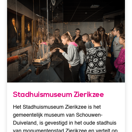
Stadhuismuseum Zierikzee
Het Stadhuismuseum Zierikzee is het
gemeentelijk museum van Schouwen-
Duiveland, is gevestigd in het oude stadhuis
van monumentenstad Zierikzee en vertelt op