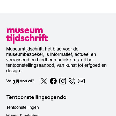
Museumtijdschrift, hét blad voor de
museumbezoeker, is informatief, actueel en
verrassend en biedt een unieke mix uit het
tentoonstellingsaanbod, van kunst tot erfgoed en
design.
Volg jij ons al?
Tentoonstellingsagenda
Tentoonstellingen