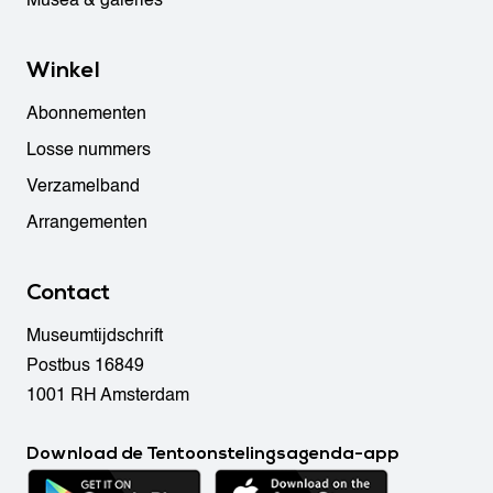
Musea & galeries
Winkel
Abonnementen
Losse nummers
Verzamelband
Arrangementen
Contact
Museumtijdschrift
Postbus 16849
1001 RH Amsterdam
Download de Tentoonstelingsagenda-app