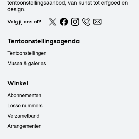
tentoonstellingsaanbod, van kunst tot erfgoed en
design.
Volg jij ons al?
Tentoonstellingsagenda
Tentoonstellingen
Musea & galeries
Winkel
Abonnementen
Losse nummers
Verzamelband
Arrangementen