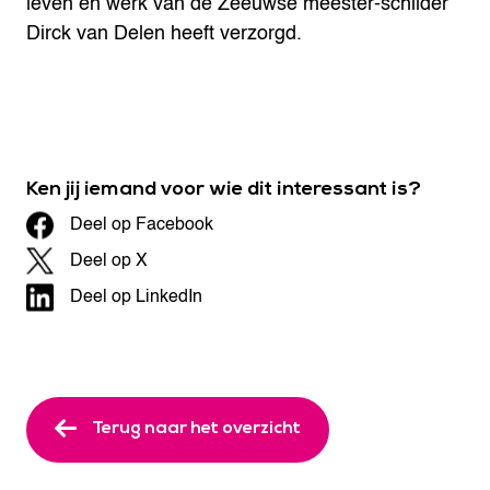
leven en werk van de Zeeuwse meester-schilder
Dirck van Delen heeft verzorgd.
Ken jij iemand voor wie dit interessant is?
Deel op Facebook
Deel op X
Deel op LinkedIn
Terug naar het overzicht