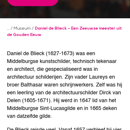
/
Museum
/
Daniel de Blieck – Een Zeeuwse meester uit
de Gouden Eeuw
Daniel de Blieck (1627-1673) was een
Middelburgse kunstschilder, technisch tekenaar
en architect, die gespecialiseerd was in
architectuur schilderijen. Zijn vader Laureys en
broer Balthasar waren schrijnwerkers. Zelf was hij
een leerling van de architectuurschilder Dirck van
Delen (1605-1671). Hij werd in 1647 lid van het
Middelburgse Sint-Lucasgilde en in 1665 deken
van datzelfde gilde.
De Blieck reisde veel. Vanaf 1657 verbleef hij vier