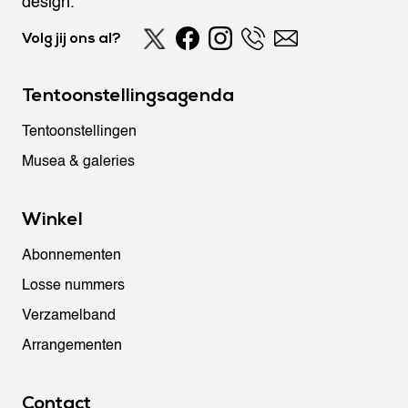
design.
Volg jij ons al?
Tentoonstellingsagenda
Tentoonstellingen
Musea & galeries
Winkel
Abonnementen
Losse nummers
Verzamelband
Arrangementen
Contact