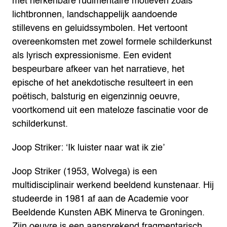
met herkenbare rudimentaire motieven zoals
lichtbronnen, landschappelijk aandoende
stillevens en geluidssymbolen. Het vertoont
overeenkomsten met zowel formele schilderkunst
als lyrisch expressionisme. Een evident
bespeurbare afkeer van het narratieve, het
epische of het anekdotische resulteert in een
poëtisch, balsturig en eigenzinnig oeuvre,
voortkomend uit een mateloze fascinatie voor de
schilderkunst.
Joop Striker: ‘Ik luister naar wat ik zie’
Joop Striker (1953, Wolvega) is een
multidisciplinair werkend beeldend kunstenaar. Hij
studeerde in 1981 af aan de Academie voor
Beeldende Kunsten ABK Minerva te Groningen.
Zijn oeuvre is een aansprekend fragmentarisch