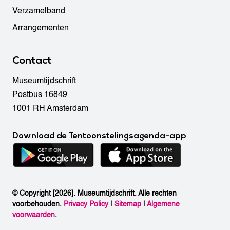
Verzamelband
Arrangementen
Contact
Museumtijdschrift
Postbus 16849
1001 RH Amsterdam
Download de Tentoonstelingsagenda-app
© Copyright [2026]. Museumtijdschrift. Alle rechten
voorbehouden.
Privacy Policy
|
Sitemap
|
Algemene
voorwaarden
.