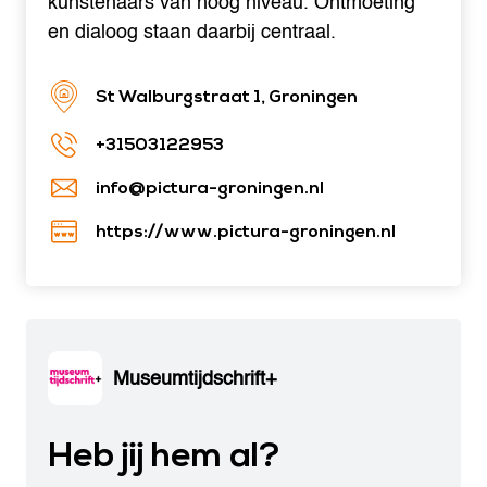
kunstenaars van hoog niveau. Ontmoeting
en dialoog staan daarbij centraal.
St Walburgstraat 1, Groningen
+31503122953
info@pictura-groningen.nl
https://www.pictura-groningen.nl
Museumtijdschrift+
Heb jij hem al?