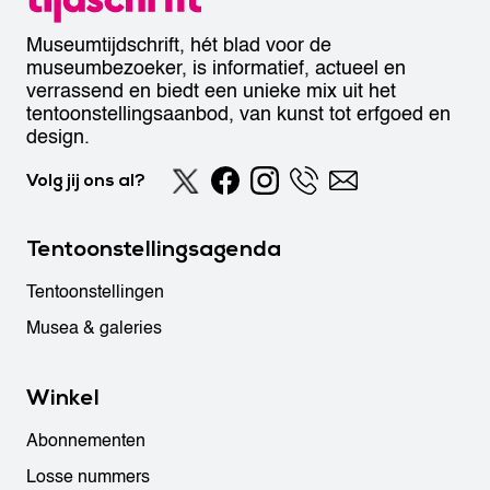
Museumtijdschrift, hét blad voor de
museumbezoeker, is informatief, actueel en
verrassend en biedt een unieke mix uit het
tentoonstellingsaanbod, van kunst tot erfgoed en
design.
Volg jij ons al?
Tentoonstellingsagenda
Tentoonstellingen
Musea & galeries
Winkel
Abonnementen
Losse nummers