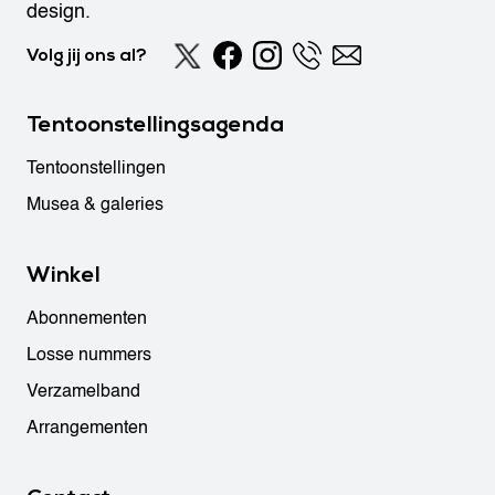
design.
Volg jij ons al?
Tentoonstellingsagenda
Tentoonstellingen
Musea & galeries
Winkel
Abonnementen
Losse nummers
Verzamelband
Arrangementen