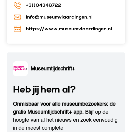
+31104348722
info@museumvlaardingen.nl
https://www.museumvlaardingen.nl
Museumtijdschrift+
Heb jij hem al?
Onmisbaar voor alle museumbezoekers: de
gratis Museumtijdschrift+ app.
Blijf op de
hoogte van al het nieuws en zoek eenvoudig
in de meest complete