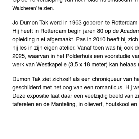
Walcheren’ te zien.
Jo Dumon Tak werd in 1963 geboren te Rotterdam 
Hij heeft in Rotterdam begin jaren 80 op de Acad
opleiding niet afgemaakt. Pas in 2010 heeft hij zich
hij les in zijn eigen atelier. Vanaf toen was hij oo
2025, waarvan in het Polderhuis een voorstudie van
werk van Westkapelle (3,5 x 18 meter) kan helaas
Dumon Tak ziet zichzelf als een chroniqueur van h
geschilderd met het oog van een romanticus. Hij wer
Deze expositie laat daar een veelzijdig beeld van 
taferelen en de Manteling, in olieverf, houtskool en