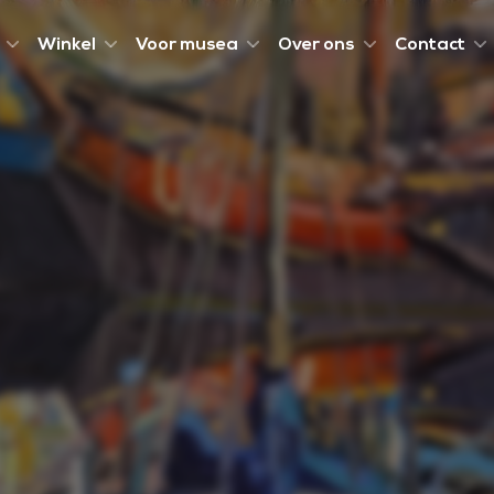
Winkel
Voor musea
Over ons
Contact