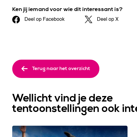
Ken jij iemand voor wie dit interessant is?
Deel op Facebook
Deel op X
Terug naar het overzicht
Wellicht vind je deze
tentoonstellingen ook in