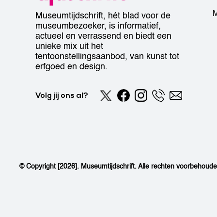
M
Museumtijdschrift, hét blad voor de
museumbezoeker, is informatief,
actueel en verrassend en biedt een
unieke mix uit het
tentoonstellingsaanbod, van kunst tot
erfgoed en design.
Volg jij ons al?
© Copyright [2026]. Museumtijdschrift. Alle rechten voorbehoud