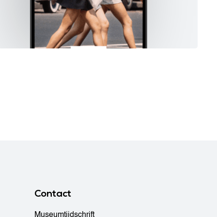
Contact
Museumtijdschrift