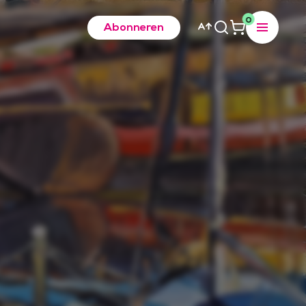
0
Abonneren