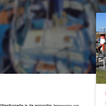
Westkapelle is de expositie