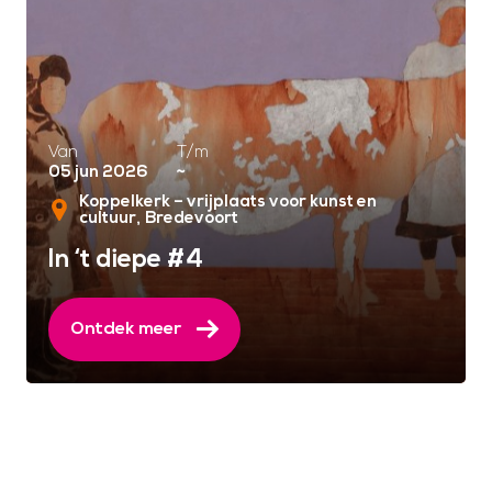
Van
T/m
05 jun 2026
~
Koppelkerk – vrijplaats voor kunst en
cultuur
Bredevoort
In ‘t diepe #4
Ontdek meer