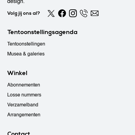
design.
Volg jij ons al?
Tentoonstellingsagenda
Tentoonstellingen
Musea & galeries
Winkel
Abonnementen
Losse nummers
Verzamelband
Arrangementen
Contact