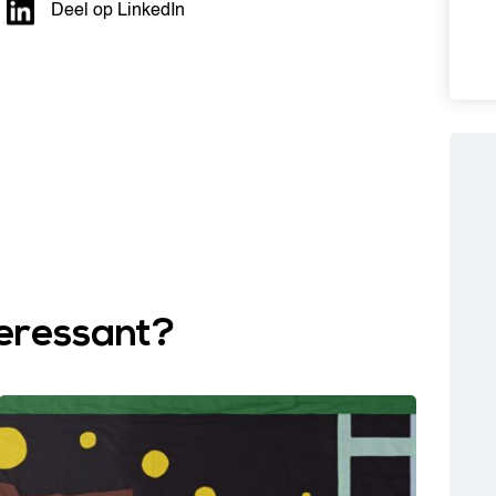
Deel op LinkedIn
teressant?