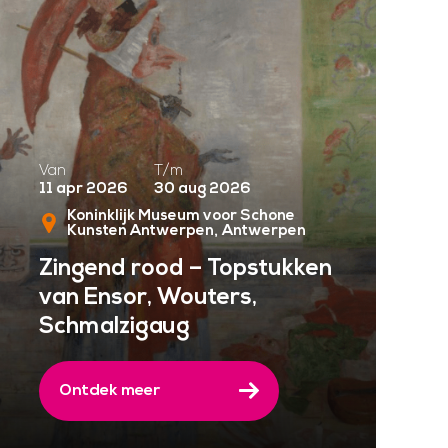
Van
T/m
11 apr 2026
30 aug 2026
Koninklijk Museum voor Schone
Kunsten Antwerpen
Antwerpen
Zingend rood – Topstukken
van Ensor, Wouters,
Schmalzigaug
Ontdek meer