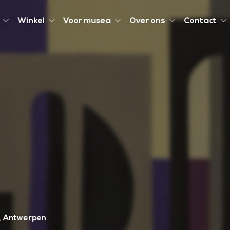
Winkel
Voor musea
Over ons
Contact
Antwerpen