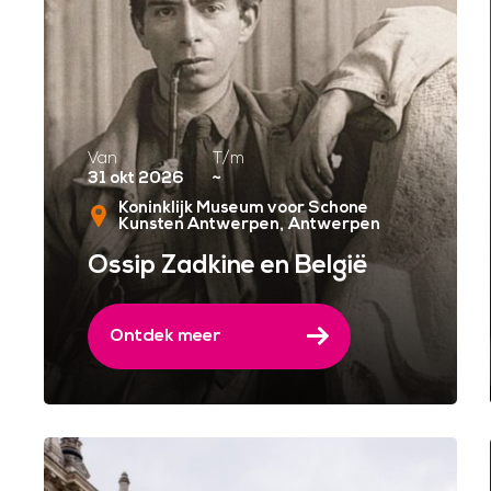
Van
T/m
31 okt 2026
~
Koninklijk Museum voor Schone
Kunsten Antwerpen
Antwerpen
Ossip Zadkine en België
Ontdek meer