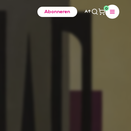
0
Abonneren