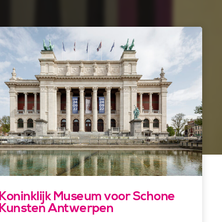
Koninklijk Museum voor Schone
Kunsten Antwerpen