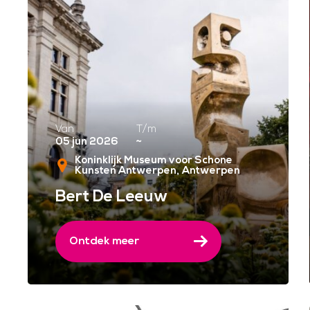
Van
T/m
05 jun 2026
~
Koninklijk Museum voor Schone
Kunsten Antwerpen
Antwerpen
Bert De Leeuw
Ontdek meer