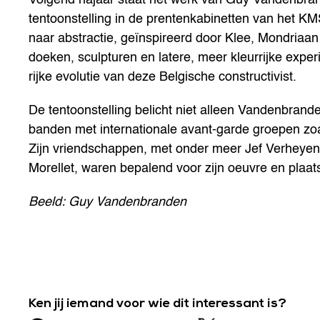
tentoonstelling in de prentenkabinetten van het KM
naar abstractie, geïnspireerd door Klee, Mondriaan
doeken, sculpturen en latere, meer kleurrijke exp
rijke evolutie van deze Belgische constructivist.
De tentoonstelling belicht niet alleen Vandenbrande
banden met internationale avant-garde groepen zo
Zijn vriendschappen, met onder meer Jef Verheyen
Morellet, waren bepalend voor zijn oeuvre en plaat
Beeld: Guy Vandenbranden
Ken jij iemand voor wie dit interessant is?