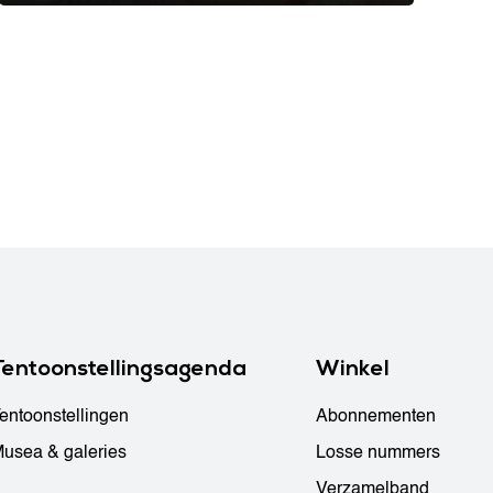
Tentoonstellingsagenda
Winkel
entoonstellingen
Abonnementen
usea & galeries
Losse nummers
Verzamelband