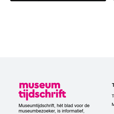
T
M
Museumtijdschrift, hét blad voor de
museumbezoeker, is informatief,