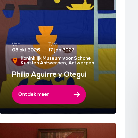
Van
T/m
03 okt 2026
17 jan 2027
Koninklijk Museum voor Schone
Kunsten Antwerpen
Antwerpen
Philip Aguirre y Otegui
Ontdek meer