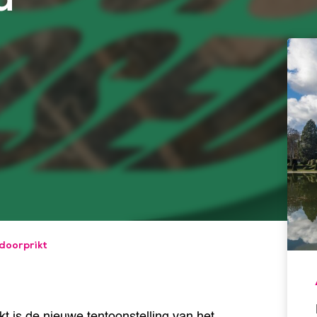
 doorprikt
t is de nieuwe tentoonstelling van het