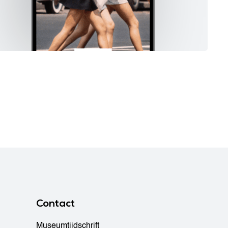
Contact
Museumtijdschrift