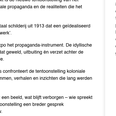
ale propaganda en de realiteiten die het
 schilderij uit 1913 dat een geïdealiseerd
werk’.
xpo het propaganda-instrument. De idyllische
at geweld, uitbuiting én verzet achter de
e.
onfronteert de tentoonstelling koloniale
men, verhalen en inzichten die lang werden
t een beeld, wat blijft verborgen – wie spreekt
oonstelling een breder gesprek
w.