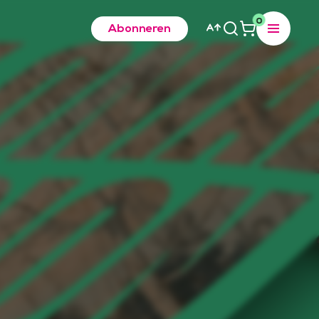
0
Abonneren