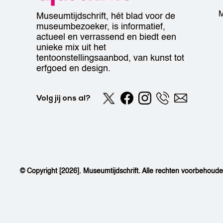
M
Museumtijdschrift, hét blad voor de
museumbezoeker, is informatief,
actueel en verrassend en biedt een
unieke mix uit het
tentoonstellingsaanbod, van kunst tot
erfgoed en design.
Volg jij ons al?
© Copyright [2026]. Museumtijdschrift. Alle rechten voorbehoud