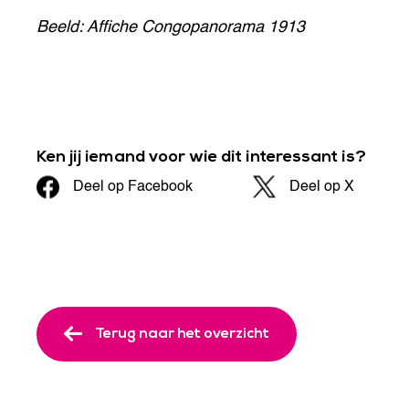
Beeld: Affiche Congopanorama 1913
Ken jij iemand voor wie dit interessant is?
Deel op Facebook
Deel op X
Terug naar het overzicht