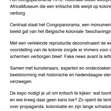
AfricaMuseum die een kritische blik werpt op koloni
verborg.
Centraal staat het Congopanorama, een monumentaal
beeld gaf van het Belgische koloniale ‘beschavings
Met een verkleinde reproductie deconstrueert de e
voorstelling van de kolonie zorgde er immers voor d
schermen verborgen bleef. Fake news avant la lettr
Samen met kunstenaars, experten en onderzoekers c
beeldvorming met historische en hedendaagse stem
verzwegen.
De expo nodigt je uit om kritisch te kijken: wat toon
en wie kreeg daar geen kans toe? Zo opent de tent
over propaganda, kolonisatie en zijn lange schadu