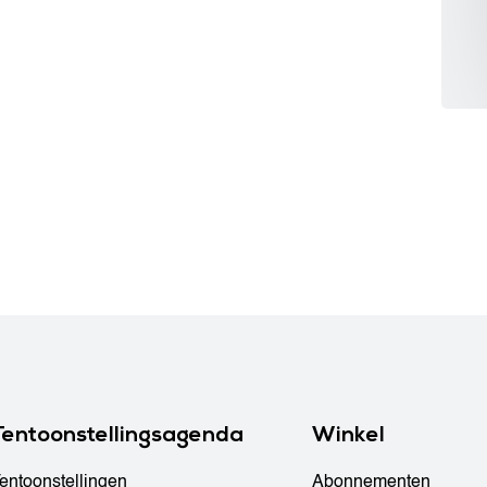
Tentoonstellingsagenda
Winkel
entoonstellingen
Abonnementen