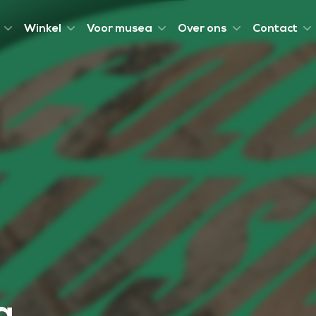
Winkel
Voor musea
Over ons
Contact
a