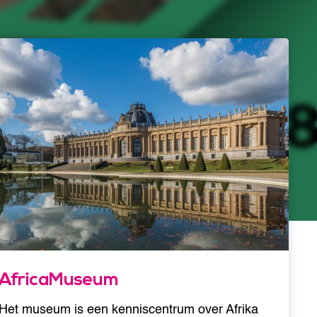
AfricaMuseum
Het museum is een kenniscentrum over Afrika