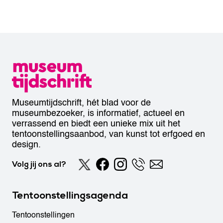
Museumtijdschrift, hét blad voor de
museumbezoeker, is informatief, actueel en
verrassend en biedt een unieke mix uit het
tentoonstellingsaanbod, van kunst tot erfgoed en
design.
Volg jij ons al?
Tentoonstellingsagenda
Tentoonstellingen