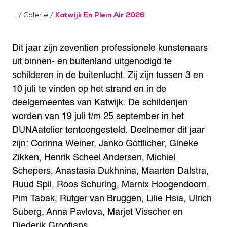
/
Galerie
/
Katwijk En Plein Air 2026
Dit jaar zijn zeventien professionele kunstenaars
uit binnen- en buitenland uitgenodigd te
schilderen in de buitenlucht. Zij zijn tussen 3 en
10 juli te vinden op het strand en in de
deelgemeentes van Katwijk. De schilderijen
worden van 19 juli t/m 25 september in het
DUNAatelier tentoongesteld. Deelnemer dit jaar
zijn: Corinna Weiner, Janko Göttlicher, Gineke
Zikken, Henrik Scheel Andersen, Michiel
Schepers, Anastasia Dukhnina, Maarten Dalstra,
Ruud Spil, Roos Schuring, Marnix Hoogendoorn,
Pim Tabak, Rutger van Bruggen, Lilie Hsia, Ulrich
Suberg, Anna Pavlova, Marjet Visscher en
Diederik Grootjans.