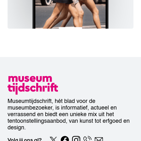
Museumtijdschrift, hét blad voor de
museumbezoeker, is informatief, actueel en
verrassend en biedt een unieke mix uit het
tentoonstellingsaanbod, van kunst tot erfgoed en
design.
Volg jij ons al?