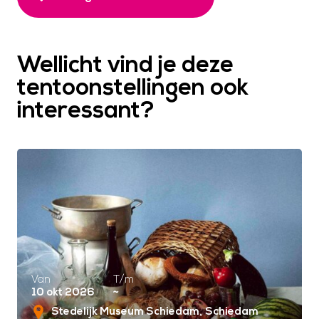
Wellicht vind je deze
tentoonstellingen ook
interessant?
Van
T/m
10 okt 2026
~
Stedelijk Museum Schiedam
Schiedam