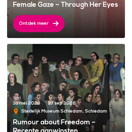
Female Gaze – Through Her Eyes
Ontdek meer
Van
T/m
16 mei 2026
27 sep 2026
Stedelijk Museum Schiedam
Schiedam
Rumour about Freedom –
Recente aanwinsten