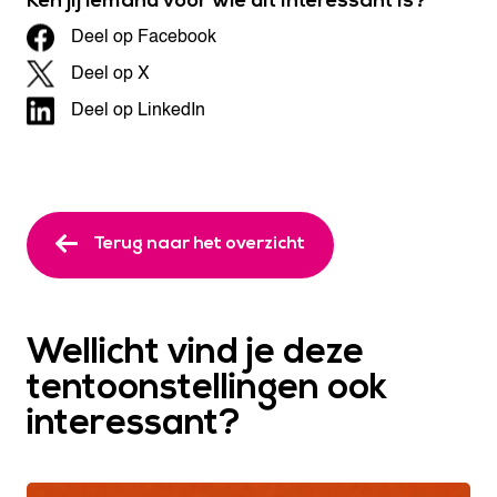
Ken jij iemand voor wie dit interessant is?
Deel op Facebook
Deel op X
Deel op LinkedIn
Terug naar het overzicht
Wellicht vind je deze
tentoonstellingen ook
interessant?