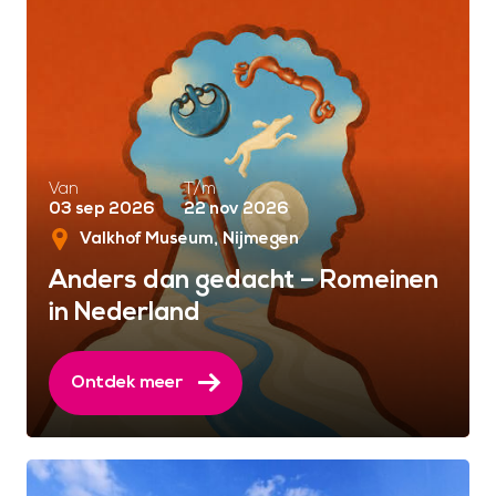
Van
T/m
03 sep 2026
22 nov 2026
Valkhof Museum
Nijmegen
Anders dan gedacht – Romeinen
in Nederland
Ontdek meer