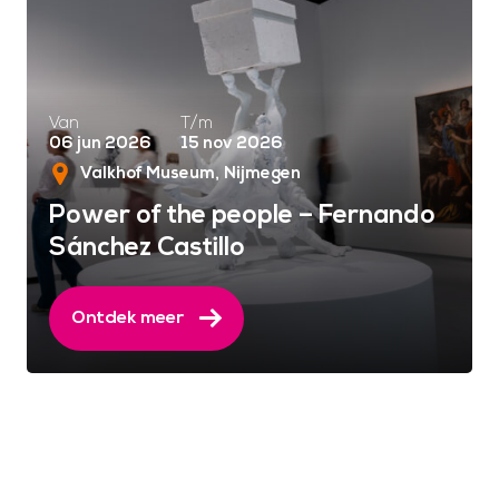
Van
T/m
06 jun 2026
15 nov 2026
Valkhof Museum
Nijmegen
Power of the people – Fernando
Sánchez Castillo
Ontdek meer