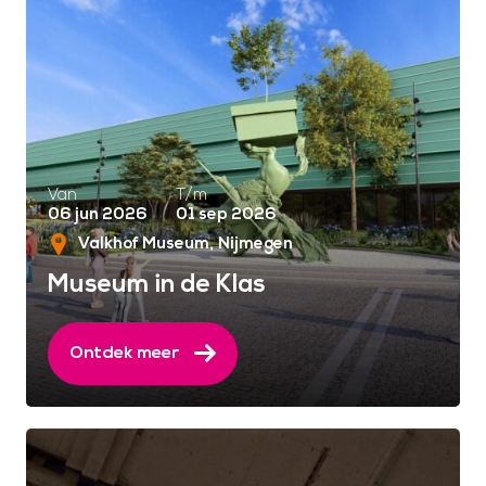
Van
T/m
06 jun 2026
01 sep 2026
Valkhof Museum
Nijmegen
Museum in de Klas
Ontdek meer