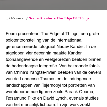
/
Museum
/
Nadav Kander – The Edge Of Things
Foam presenteert The Edge of Things, een grote
solotentoonstelling van de internationaal
gerenommeerde fotograaf Nadav Kander. In de
afgelopen vier decennia maakte Kander
toonaangevende en veelgeprezen beelden binnen
de hedendaagse fotografie.
Van bekroonde foto’s
van China’s Yangtze-rivier, beelden van de oevers
van de Londense Thames en de indringende
landschappen van Tsjernobyl tot portretten van
wereldberoemde figuren zoals Barack Obama,
Rosamund Pike en David Lynch, evenals studies
van het menselijk lichaam. In zijn werk zoekt