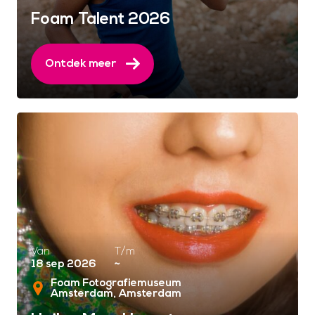
Foam Talent 2026
Ontdek meer
Van
T/m
18 sep 2026
~
Foam Fotografiemuseum
Amsterdam
Amsterdam