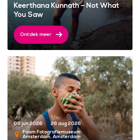
Keerthana Kunnath – Not What
You Saw
Ontdek meer
Van
T/m
06 jun 2026
26 aug 2026
Foam Fotografiemuseum
Amsterdam
Amsterdam