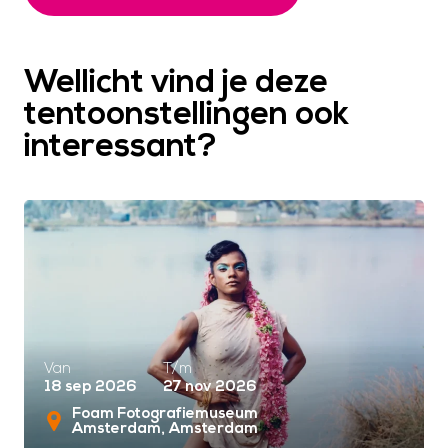
Wellicht vind je deze
tentoonstellingen ook
interessant?
Van
T/m
18 sep 2026
27 nov 2026
Foam Fotografiemuseum
Amsterdam
Amsterdam