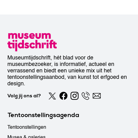
Museumtijdschrift, hét blad voor de
museumbezoeker, is informatief, actueel en
verrassend en biedt een unieke mix uit het
tentoonstellingsaanbod, van kunst tot erfgoed en
design.
Volg jij ons al?
Tentoonstellingsagenda
Tentoonstellingen
Musea & galeries