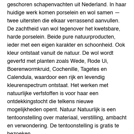
geschoren schapenvachten uit Nederland.
In haar
huidige werk komen porselein en wol samen —
twee uitersten die elkaar verrassend aanvullen.
De zachtheid van wol tegenover het kwetsbare,
harde porselein. Beide pure natuurproducten,
ieder met een eigen karakter en schoonheid.
Ook
kleur ontstaat vanuit de natuur. De wol wordt
geverfd met planten zoals Wede, Rode Ui,
Boerenwormkruid, Cochenille, Tagetes en
Calendula, waardoor een rijk en levendig
kleurenspectrum ontstaat. Het werken met
natuurlijke verfstoffen is voor haar een
ontdekkingstocht die telkens nieuwe
mogelijkheden opent.
Natuur Natuurlijk is een
tentoonstelling over materiaal, verstilling, ambacht
en verwondering.
De tentoonstelling is gratis te
bezoeken.