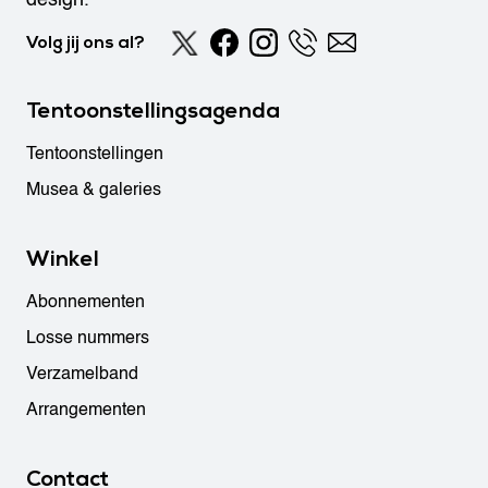
Volg jij ons al?
Tentoonstellingsagenda
Tentoonstellingen
Musea & galeries
Winkel
Abonnementen
Losse nummers
Verzamelband
Arrangementen
Contact