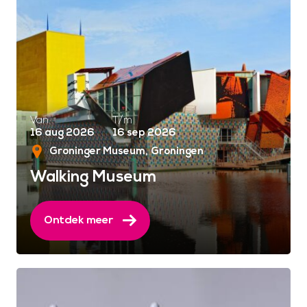
Van
T/m
16 aug 2026
16 sep 2026
Groninger Museum
Groningen
Walking Museum
Ontdek meer