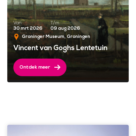
Van
T/m
30 mrt 2026
09 aug 2026
Groninger Museum
Groningen
Vincent van Goghs Lentetuin
Ontdek meer