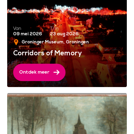
Van
T/m
09 mei 2026
23 aug 2026
Groninger Museum
Groningen
Corridors of Memory
Ontdek meer