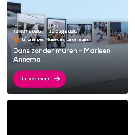
Van
T/m
18 mrt 2026
16 aug 2026
Groninger Museum
Groningen
Dans zonder muren – Marleen
Annema
Ontdek meer