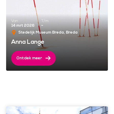
Van
T/m
14 mrt 2026
~
Stedelijk Museum Breda
Breda
Anna Lange
Ontdek meer