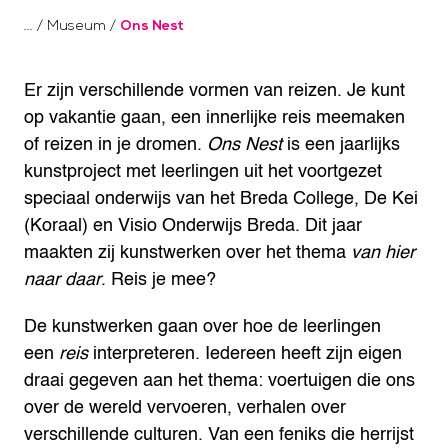
/
Museum
/
Ons Nest
Er zijn verschillende vormen van reizen. Je kunt
op vakantie gaan, een innerlijke reis meemaken
of reizen in je dromen.
Ons Nest
is een jaarlijks
kunstproject met leerlingen uit het voortgezet
speciaal onderwijs van het Breda College, De Kei
(Koraal) en Visio Onderwijs Breda. Dit jaar
maakten zij kunstwerken over het thema
van hier
naar daar
. Reis je mee?
De kunstwerken gaan over hoe de leerlingen
een
reis
interpreteren. Iedereen heeft zijn eigen
draai gegeven aan het thema: voertuigen die ons
over de wereld vervoeren, verhalen over
verschillende culturen. Van een feniks die herrijst