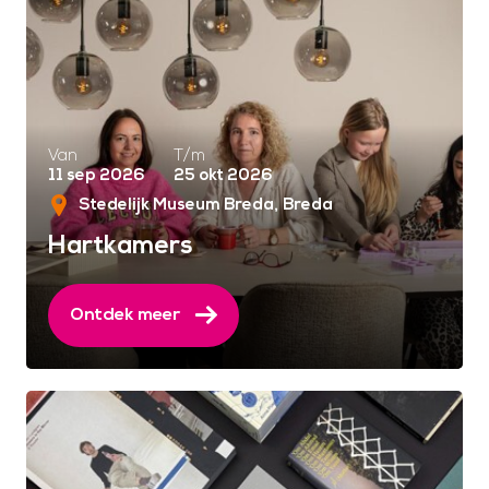
Van
T/m
11 sep 2026
25 okt 2026
Stedelijk Museum Breda
Breda
Hartkamers
Ontdek meer