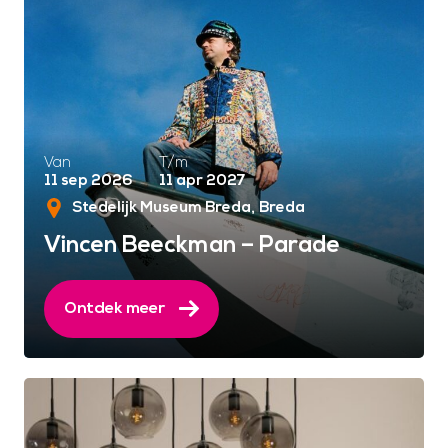
Van
T/m
11 sep 2026
11 apr 2027
Stedelijk Museum Breda
Breda
Vincen Beeckman – Parade
Ontdek meer