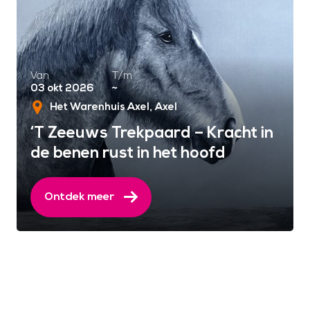
Van
T/m
03 okt 2026
~
Het Warenhuis Axel
Axel
‘T Zeeuws Trekpaard – Kracht in
de benen rust in het hoofd
Ontdek meer