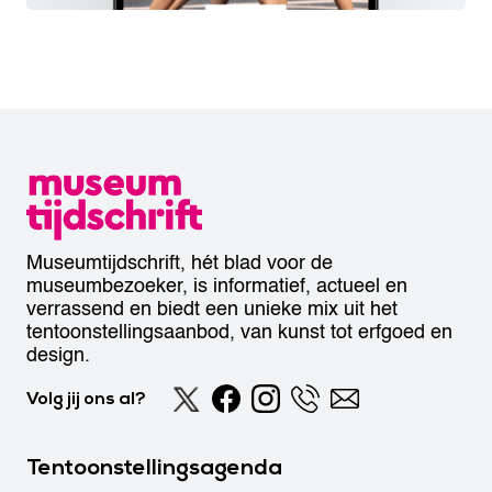
Museumtijdschrift, hét blad voor de
museumbezoeker, is informatief, actueel en
verrassend en biedt een unieke mix uit het
tentoonstellingsaanbod, van kunst tot erfgoed en
design.
Volg jij ons al?
Tentoonstellingsagenda