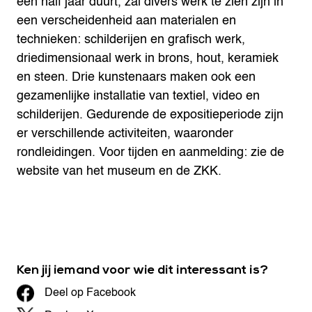
een half jaar duurt, zal divers werk te zien zijn in
een verscheidenheid aan materialen en
technieken: schilderijen en grafisch werk,
driedimensionaal werk in brons, hout, keramiek
en steen. Drie kunstenaars maken ook een
gezamenlijke installatie van textiel, video en
schilderijen. Gedurende de expositieperiode zijn
er verschillende activiteiten, waaronder
rondleidingen. Voor tijden en aanmelding: zie de
website van het museum en de ZKK.
Ken jij iemand voor wie dit interessant is?
Deel op Facebook