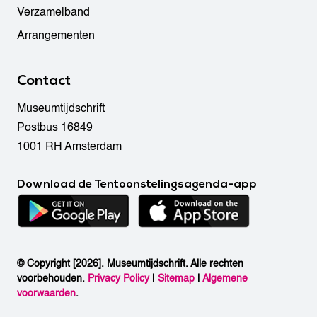
Verzamelband
Arrangementen
Contact
Museumtijdschrift
Postbus 16849
1001 RH Amsterdam
Download de Tentoonstelingsagenda-app
© Copyright [2026]. Museumtijdschrift. Alle rechten
voorbehouden.
Privacy Policy
|
Sitemap
|
Algemene
voorwaarden
.