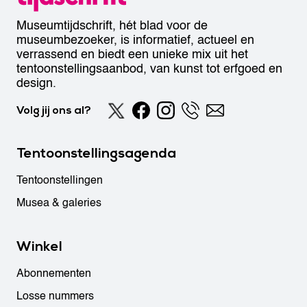
Museumtijdschrift, hét blad voor de
museumbezoeker, is informatief, actueel en
verrassend en biedt een unieke mix uit het
tentoonstellingsaanbod, van kunst tot erfgoed en
design.
Volg jij ons al?
Tentoonstellingsagenda
Tentoonstellingen
Musea & galeries
Winkel
Abonnementen
Losse nummers