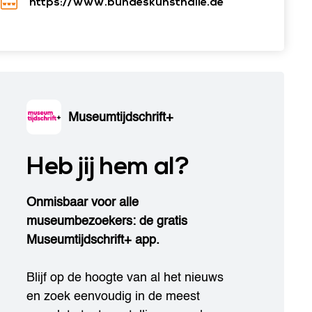
https://www.bundeskunsthalle.de
Museumtijdschrift+
Heb jij hem al?
Onmisbaar voor alle
museumbezoekers: de gratis
Museumtijdschrift+ app.
Blijf op de hoogte van al het nieuws
en zoek eenvoudig in de meest