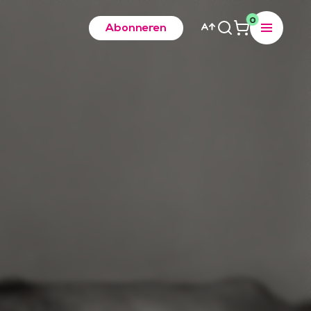
0
Abonneren