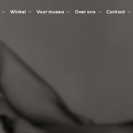
Winkel
Voor musea
Over ons
Contact