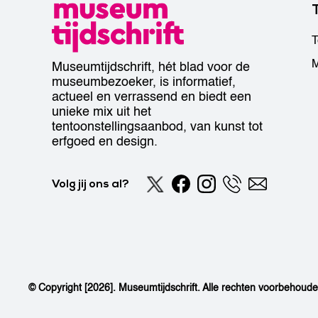
T
M
Museumtijdschrift, hét blad voor de
museumbezoeker, is informatief,
actueel en verrassend en biedt een
unieke mix uit het
tentoonstellingsaanbod, van kunst tot
erfgoed en design.
Volg jij ons al?
© Copyright [2026]. Museumtijdschrift. Alle rechten voorbehoud