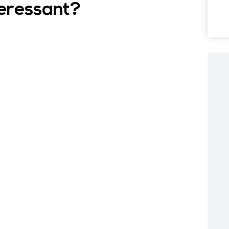
teressant?