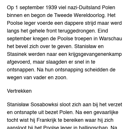
Op 1 september 1939 viel nazi-Duitsland Polen
binnen en begon de Tweede Wereldoorlog. Het
Poolse leger voerde een dappere strijd maar werd
langs het gehele front teruggedrongen. Eind
september kregen de Poolse troepen in Warschau
het bevel zich over te geven. Stanisław en
Stasinek werden naar een krijgsgevangenenkamp
afgevoerd, maar slaagden er snel in te
ontsnappen. Na hun ontsnapping scheidden de
wegen van vader en zoon.
Vertrekken
Stanisław Sosabowksi sloot zich aan bij het verzet
en ontsnapte uit bezet Polen. Na een gevaarlijke
tocht wist hij Frankrijk te bereiken waar hij zich
aansloot bij het Poolse leger in ballingschap. Na