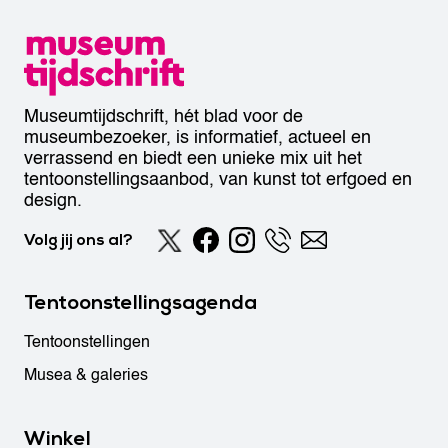
Museumtijdschrift, hét blad voor de
museumbezoeker, is informatief, actueel en
verrassend en biedt een unieke mix uit het
tentoonstellingsaanbod, van kunst tot erfgoed en
design.
Volg jij ons al?
Tentoonstellingsagenda
Tentoonstellingen
Musea & galeries
Winkel