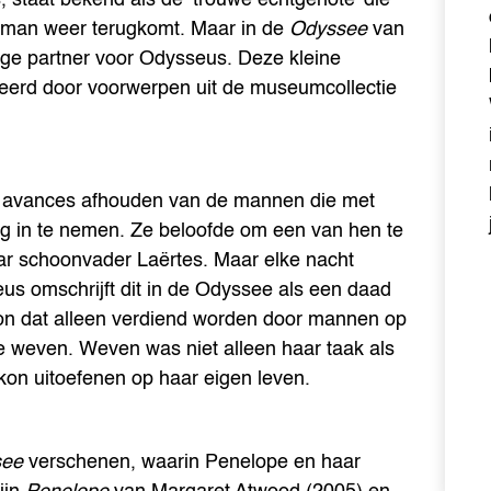
r man weer terugkomt. Maar in de
Odyssee
van
ige partner voor Odysseus. Deze kleine
streerd door voorwerpen uit de museumcollectie
e avances afhouden van de mannen die met
ng in te nemen. Ze beloofde om een van hen te
ar schoonvader Laërtes. Maar elke nacht
s omschrijft dit in de Odyssee als een daad
kon dat alleen verdiend worden door mannen op
te weven. Weven was niet alleen haar taak als
on uitoefenen op haar eigen leven.
see
verschenen, waarin Penelope en haar