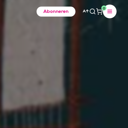
0
Abonneren