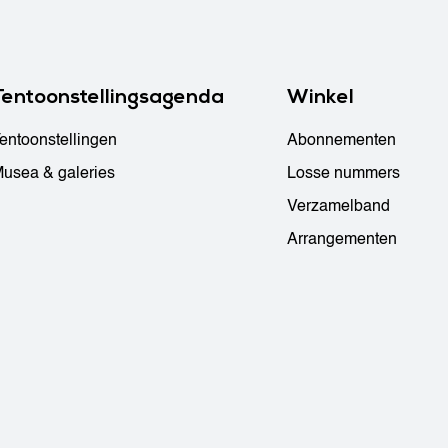
Tentoonstellingsagenda
Winkel
entoonstellingen
Abonnementen
usea & galeries
Losse nummers
Verzamelband
Arrangementen