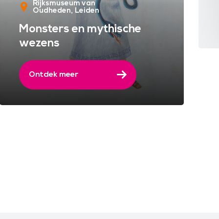
Rijksmuseum van
Oudheden
Leiden
Monsters en mythische
wezens
Ontdek meer