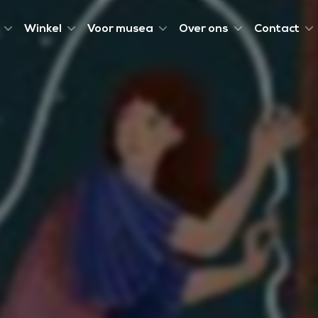
Winkel
Voor musea
Over ons
Contact