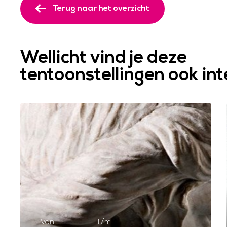
Terug naar het overzicht
Wellicht vind je deze
tentoonstellingen ook in
Van
T/m