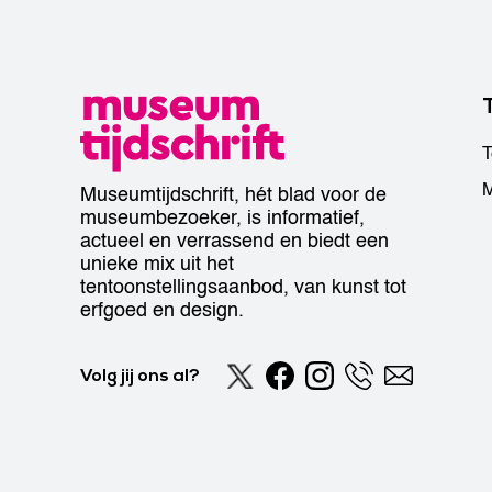
T
M
Museumtijdschrift, hét blad voor de
museumbezoeker, is informatief,
actueel en verrassend en biedt een
unieke mix uit het
tentoonstellingsaanbod, van kunst tot
erfgoed en design.
Volg jij ons al?