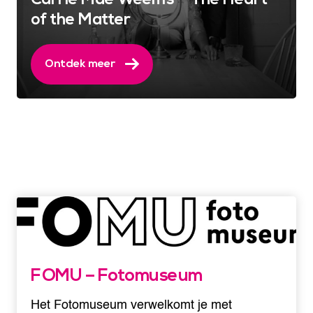
of the Matter
Ontdek meer
FOMU – Fotomuseum
Het Fotomuseum verwelkomt je met