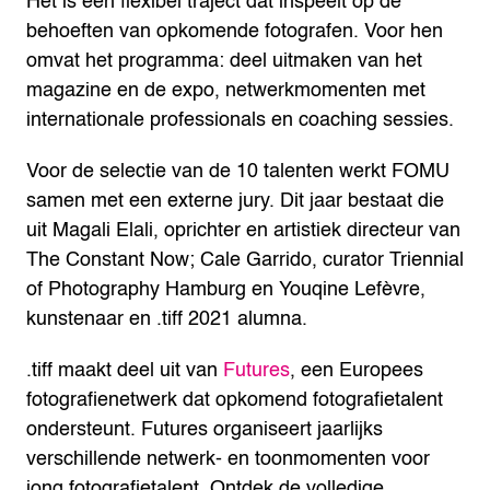
Het is een flexibel traject dat inspeelt op de
behoeften van opkomende fotografen. Voor hen
omvat het programma: deel uitmaken van het
magazine en de expo, netwerkmomenten met
internationale professionals en coaching sessies.
Voor de selectie van de 10 talenten werkt FOMU
samen met een externe jury. Dit jaar bestaat die
uit Magali Elali, oprichter en artistiek directeur van
The Constant Now; Cale Garrido, curator Triennial
of Photography Hamburg en Youqine Lefèvre,
kunstenaar en .tiff 2021 alumna.
.tiff maakt deel uit van
Futures
, een Europees
fotografienetwerk dat opkomend fotografietalent
ondersteunt. Futures organiseert jaarlijks
verschillende netwerk- en toonmomenten voor
jong fotografietalent. Ontdek de volledige