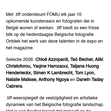
Met .tiff ondersteunt FOMU elk jaar 10
opkomende kunstenaars en fotografen die in
België wonen of werken. .tiff biedt zo een frisse
blik op de hedendaagse Belgische fotografie.
Ontdek het werk van deze talenten in de expo en
het magazine.
Selectie 2026:
Chloé Azzopardi, Teó Becher, Aliki
Christoforou, Yaqine Hamzaoui, Tatjana Huong
Henderieckx, Simen K Lambrecht, Tom Lyon,
Natalie Malisse, Anthony Ngoya
en
Darwin Taday
Cabrera
.
.tiff weerspiegelt de veelzijdigheid en artistieke
dynamiek van het Belgische fotografie landschap.