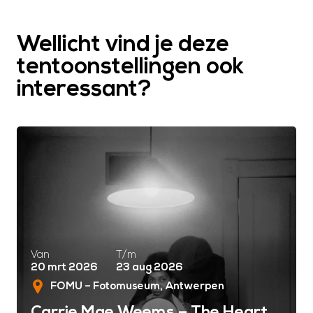
Wellicht vind je deze
tentoonstellingen ook
interessant?
Van
T/m
20 mrt 2026
23 aug 2026
FOMU – Fotomuseum
Antwerpen
Carrie Mae Weems – The Heart