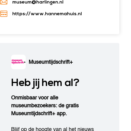
museum@harlingen.nl
https://www.hannemahuis.nl
Museumtijdschrift+
Heb jij hem al?
Onmisbaar voor alle
museumbezoekers: de gratis
Museumtijdschrift+ app.
Blijf op de hoogte van al het nieuws