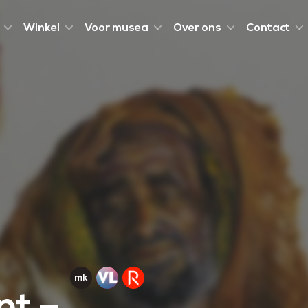
Winkel
Voor musea
Over ons
Contact
nt –