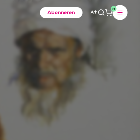
0
Abonneren