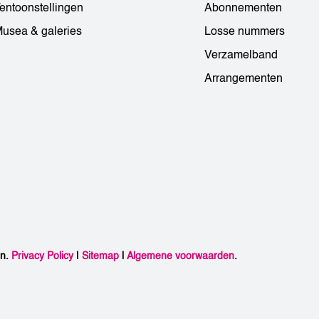
entoonstellingen
Abonnementen
usea & galeries
Losse nummers
Verzamelband
Arrangementen
en.
Privacy Policy
|
Sitemap
|
Algemene voorwaarden
.