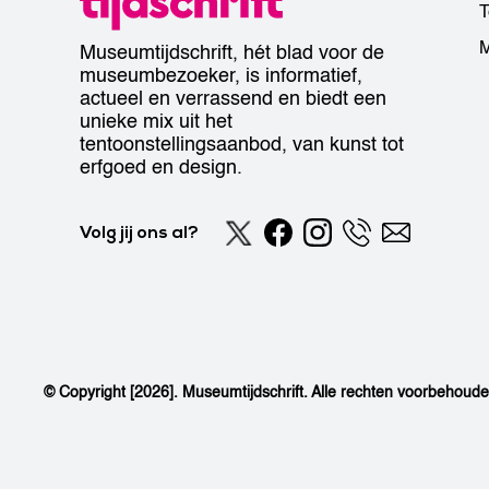
T
M
Museumtijdschrift, hét blad voor de
museumbezoeker, is informatief,
actueel en verrassend en biedt een
unieke mix uit het
tentoonstellingsaanbod, van kunst tot
erfgoed en design.
Volg jij ons al?
© Copyright [2026]. Museumtijdschrift. Alle rechten voorbehoud