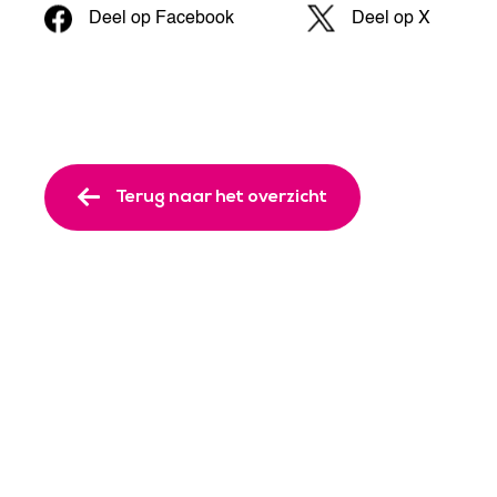
Deel op Facebook
Deel op X
Terug naar het overzicht