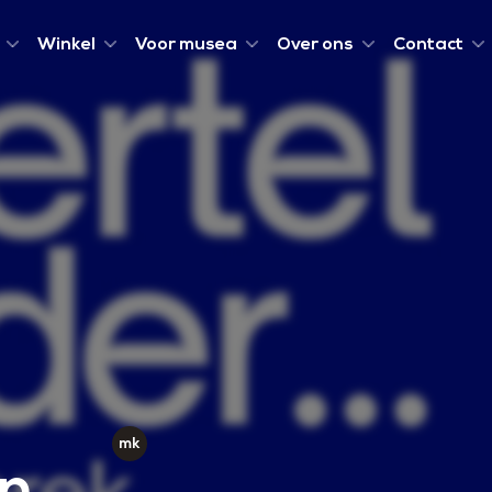
Winkel
Voor musea
Over ons
Contact
In