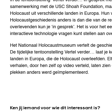
samenwerking met de USC Shoah Foundation, maak
Holocaust uit verschillende landen in Europa. Hun
Holocaustgeschiedenis anders is dan die van de r
overlevenden kun je ‘in gesprek’. Het is voor het e
interactieve technologie vragen kunt stellen aan o
Het Nationaal Holocaustmuseum vertelt de geschie
De tijdelijke tentoonstelling Vertel verder… laat j
landen in Europa, die de Holocaust overleefden. El
verhalen, door hen zelf op video verteld, laten zie
plekken anders werd geïmplementeerd.
Ken jij iemand voor wie dit interessant is?