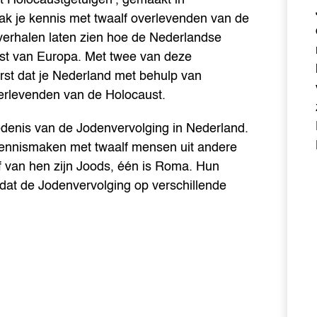
 je kennis met twaalf overlevenden van de
 verhalen laten zien hoe de Nederlandse
est van Europa. Met twee van deze
erst dat je Nederland met behulp van
verlevenden van de Holocaust.
denis van de Jodenvervolging in Nederland.
e kennismaken met twaalf mensen uit andere
f van hen zijn Joods, één is Roma. Hun
n dat de Jodenvervolging op verschillende