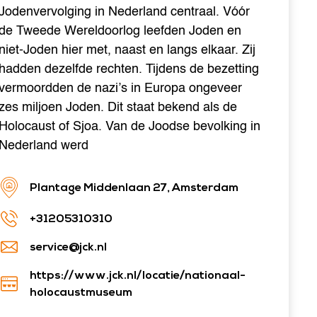
Jodenvervolging in Nederland centraal. Vóór
de Tweede Wereldoorlog leefden Joden en
niet-Joden hier met, naast en langs elkaar. Zij
hadden dezelfde rechten. Tijdens de bezetting
vermoordden de nazi’s in Europa ongeveer
zes miljoen Joden. Dit staat bekend als de
Holocaust of Sjoa. Van de Joodse bevolking in
Nederland werd
Plantage Middenlaan 27, Amsterdam
+31205310310
service@jck.nl
https://www.jck.nl/locatie/nationaal-
holocaustmuseum