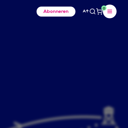
0
Abonneren