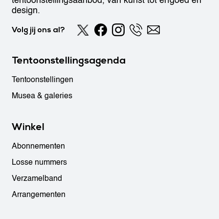
tentoonstellingsaanbod, van kunst tot erfgoed en
design.
Volg jij ons al?
Tentoonstellingsagenda
Tentoonstellingen
Musea & galeries
Winkel
Abonnementen
Losse nummers
Verzamelband
Arrangementen