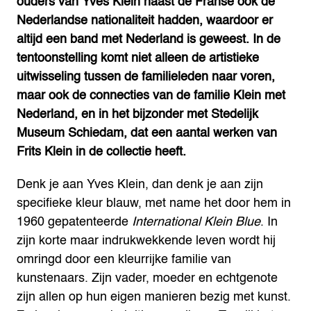
ouders van Yves Klein naast de Franse ook de
Nederlandse nationaliteit hadden, waardoor er
altijd een band met Nederland is geweest. In de
tentoonstelling komt niet alleen de artistieke
uitwisseling tussen de familieleden naar voren,
maar ook de connecties van de familie Klein met
Nederland, en in het bijzonder met
Stedelijk
Museum Schiedam,
dat een aantal werken van
Frits Klein in de collectie heeft.
Denk je aan Yves Klein, dan denk je aan zijn
specifieke kleur blauw, met name het door hem in
1960 gepatenteerde
International Klein Blue
. In
zijn korte maar indrukwekkende leven wordt hij
omringd door een kleurrijke familie van
kunstenaars. Zijn vader, moeder en echtgenote
zijn allen op hun eigen manieren bezig met kunst.