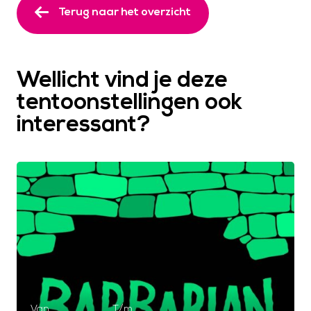
Terug naar het overzicht
Wellicht vind je deze
tentoonstellingen ook
interessant?
Van
T/m