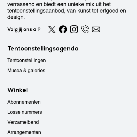
verrassend en biedt een unieke mix uit het
tentoonstellingsaanbod, van kunst tot erfgoed en
design.
Volg jij ons al?
Tentoonstellingsagenda
Tentoonstellingen
Musea & galeries
Winkel
Abonnementen
Losse nummers
Verzamelband
Arrangementen