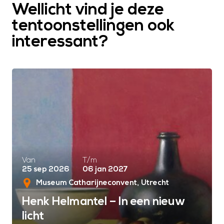
Wellicht vind je deze
tentoonstellingen ook
interessant?
Van
T/m
25 sep 2026
06 jan 2027
Museum Catharijneconvent
Utrecht
Henk Helmantel – In een nieuw
licht