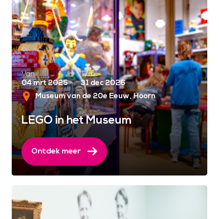
Van
T/m
04 mrt 2025
31 dec 2026
Museum van de 20e Eeuw
Hoorn
LEGO in het Museum
Ontdek meer