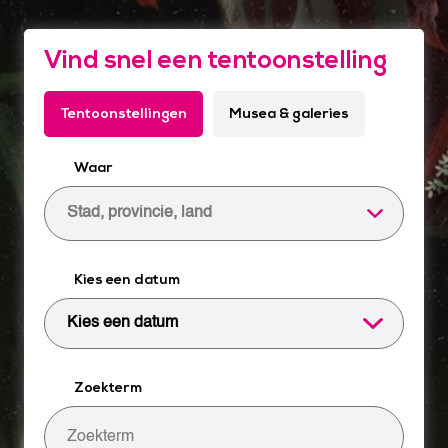
Vind snel een tentoonstelling
Tentoonstellingen
Musea & galeries
Waar
Stad, provincie, land
Kies een datum
Zoekterm