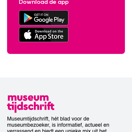
Download de app
Museumtijdschrift, hét blad voor de
museumbezoeker, is informatief, actueel en
verrassend en biedt een unieke mix uit het