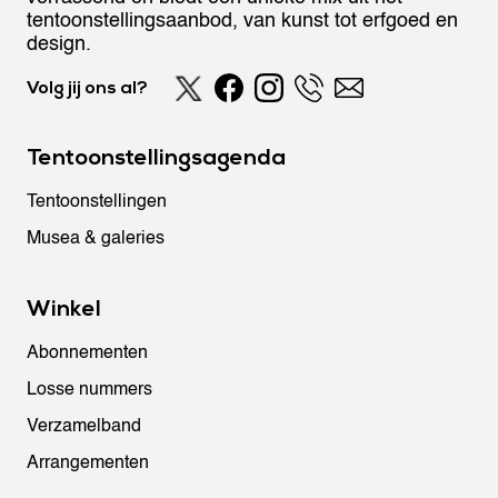
tentoonstellingsaanbod, van kunst tot erfgoed en
design.
Volg jij ons al?
Tentoonstellingsagenda
Tentoonstellingen
Musea & galeries
Winkel
Abonnementen
Losse nummers
Verzamelband
Arrangementen