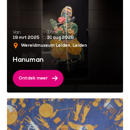
Van
T/m
19 mrt 2025
31 aug 2026
Wereldmuseum Leiden
Leiden
Hanuman
Ontdek meer