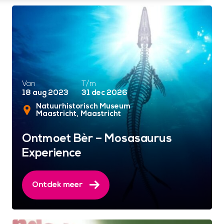
Van
T/m
18 aug 2023
31 dec 2026
Natuurhistorisch Museum
Maastricht
Maastricht
Ontmoet Bèr – Mosasaurus
Experience
Ontdek meer