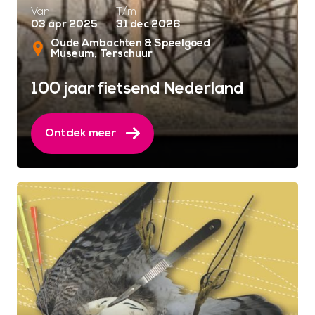
Van
T/m
03 apr 2025
31 dec 2026
Oude Ambachten & Speelgoed
Museum
Terschuur
100 jaar fietsend Nederland
Ontdek meer