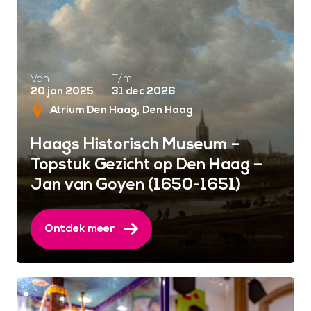
Van
T/m
20 jan 2025
31 dec 2026
Atrium Den Haag
Den Haag
Haags Historisch Museum –
Topstuk Gezicht op Den Haag –
Jan van Goyen (1650-1651)
Ontdek meer