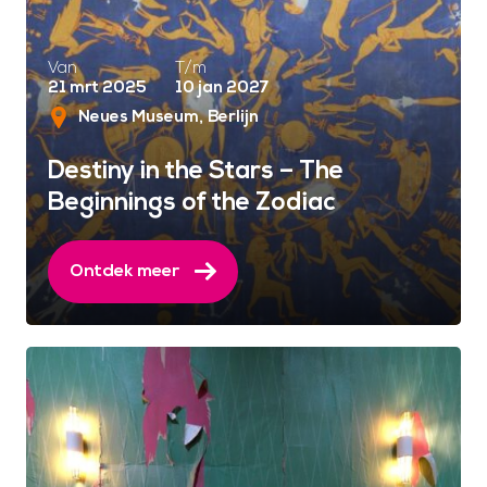
Van
T/m
21 mrt 2025
10 jan 2027
Neues Museum
Berlijn
Destiny in the Stars – The
Beginnings of the Zodiac
Ontdek meer