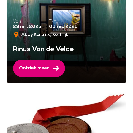
Van
T/m
29 mrt 2025
06 sep 2026
Abby Kortrijk
Kortrijk
Rinus Van de Velde
Ontdek meer