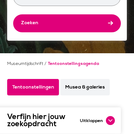
Zoeken
Museumtijdschrift
/
Tentoonstellingsagenda
Tentoonstellingen
Musea & galeries
Verfijn hier jouw
Uitklappen
zoekopdracht