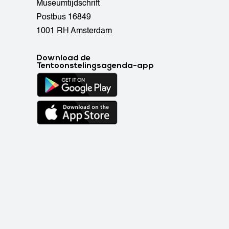
Museumtijdschrift
Postbus 16849
1001 RH Amsterdam
Download de
Tentoonstelingsagenda-app