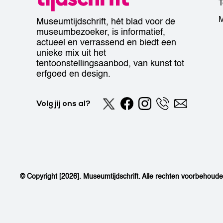
T
M
Museumtijdschrift, hét blad voor de
museumbezoeker, is informatief,
actueel en verrassend en biedt een
unieke mix uit het
tentoonstellingsaanbod, van kunst tot
erfgoed en design.
Volg jij ons al?
© Copyright [2026]. Museumtijdschrift. Alle rechten voorbehoud