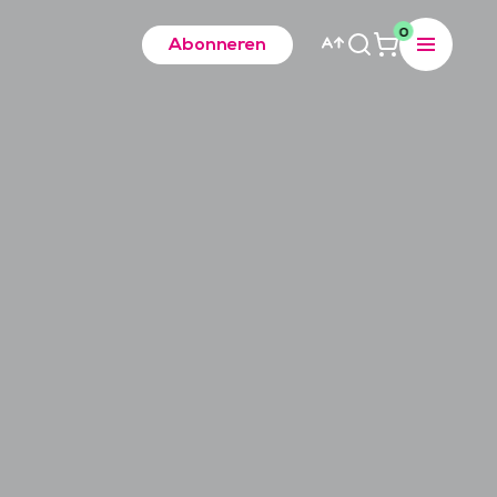
0
Abonneren