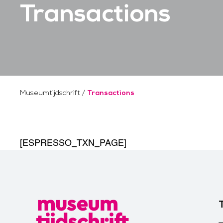
Transactions
Museumtijdschrift
/
Transactions
[ESPRESSO_TXN_PAGE]