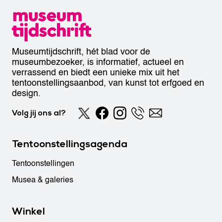
Museumtijdschrift, hét blad voor de
museumbezoeker, is informatief, actueel en
verrassend en biedt een unieke mix uit het
tentoonstellingsaanbod, van kunst tot erfgoed en
design.
Volg jij ons al?
Tentoonstellingsagenda
Tentoonstellingen
Musea & galeries
Winkel