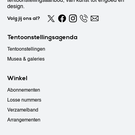
tentoonstellingsaanbod, van kunst tot erfgoed en
design.
Volg jij ons al?
Tentoonstellingsagenda
Tentoonstellingen
Musea & galeries
Winkel
Abonnementen
Losse nummers
Verzamelband
Arrangementen