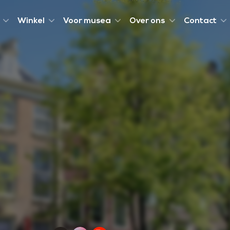
Winkel
Voor musea
Over ons
Contact