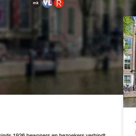
inds 1926 bewoners en bezoekers verbindt