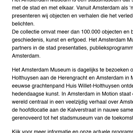
met de stad en met elkaar. Vanuit Amsterdam als ‘m
presenteren wij objecten en verhalen die het verl
belichten.
De collectie omvat meer dan 100.000 objecten en 
geschiedenis, kunst en erfgoed. Het Amsterdam M
partners in de stad presentaties, publieksprogramm
Amsterdam.
Het Amsterdam Museum is dagelijks te bezoeken op 
Holthuysen aan de Herengracht en Amsterdam in Mo
eeuwse grachtenpand Huis Willet-Holthuysen ontde
hedendaagse kunst. In Amsterdam in Motion staat 
wereld centraal in een veelzijdig verhaal over A
de hoofdlocatie aan de Kalverstraat in nauwe s
gerenoveerd tot het stadsmuseum van de toekomst
Kijk voor meer informatie en onze actuele progr