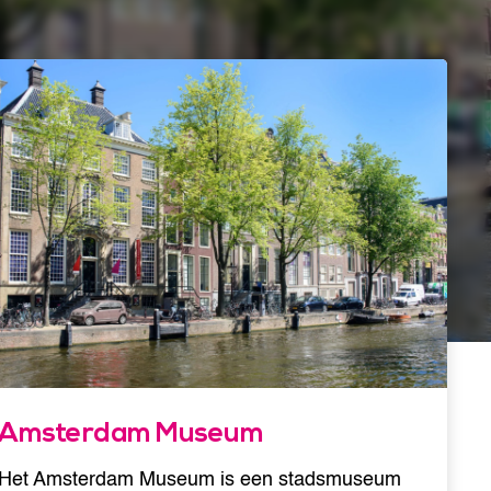
Amsterdam Museum
Het Amsterdam Museum is een stadsmuseum