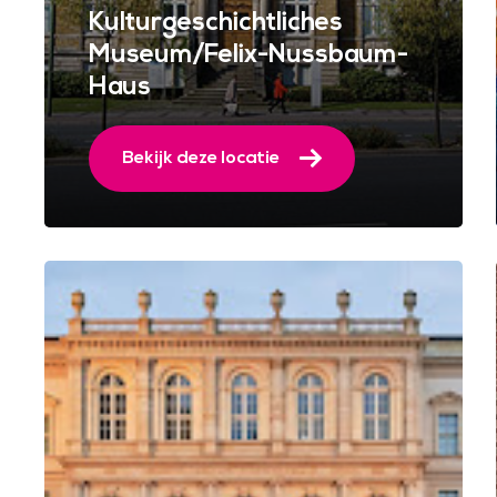
Kulturgeschichtliches
Museum/Felix-Nussbaum-
Haus
Bekijk deze locatie