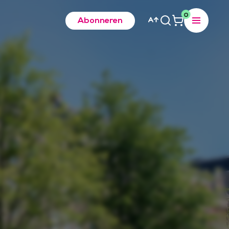
0
Abonneren