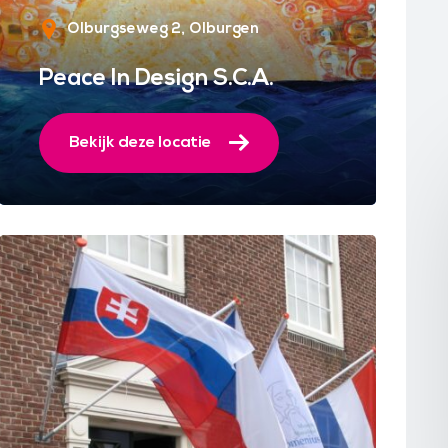
Olburgseweg 2
Olburgen
Peace In Design S.C.A.
Bekijk deze locatie