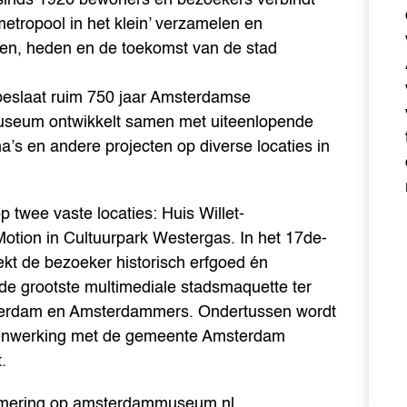
etropool in het klein’ verzamelen en
eden, heden en de toekomst van de stad
beslaat ruim 750 jaar Amsterdamse
useum ontwikkelt samen met uiteenlopende
a’s en andere projecten op diverse locaties in
twee vaste locaties: Huis Willet-
tion in Cultuurpark Westergas. In het 17de-
kt de bezoeker historisch erfgoed én
de grootste multimediale stadsmaquette ter
msterdam en Amsterdammers. Ondertussen wordt
amenwerking met de gemeente Amsterdam
.
ammering op amsterdammuseum.nl.