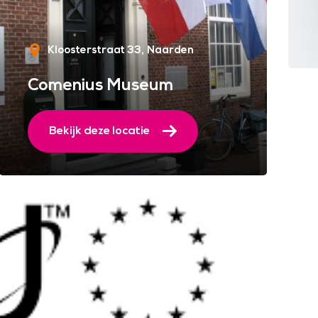
Kloosterstraat 33
Naarden
Comenius Museum
Bekijk deze locatie