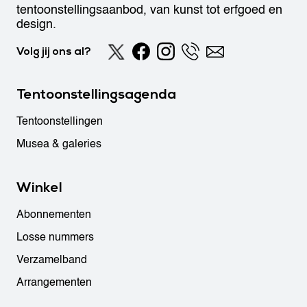
tentoonstellingsaanbod, van kunst tot erfgoed en
design.
Volg jij ons al?
Tentoonstellingsagenda
Tentoonstellingen
Musea & galeries
Winkel
Abonnementen
Losse nummers
Verzamelband
Arrangementen