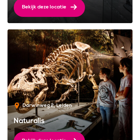
Bekijk deze locatie
Darwinweg 2
Leiden
Naturalis