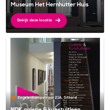
Museum Het Hernhutter Huis
Bekijk deze locatie
Engelenkampstraat 21A
Sittard
NDK galerie & kunstuitleen