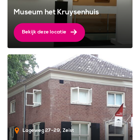
Museum het Kruysenhuis
Bekijk deze locatie
Lageweg 27-29
Zeist