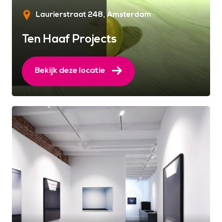
Laurierstraat 248
Amsterdam
Ten Haaf Projects
Bekijk deze locatie