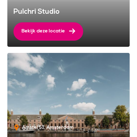
Pulchri Studio
Bekijk deze locatie
Amstel 51
Amsterdam