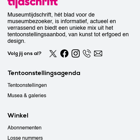
Museumtijdschrift, hét blad voor de
museumbezoeker, is informatief, actueel en
verrassend en biedt een unieke mix uit het
tentoonstellingsaanbod, van kunst tot erfgoed en
design.
Volg jij ons al?
Tentoonstellingsagenda
Tentoonstellingen
Musea & galeries
Winkel
Abonnementen
Losse nummers