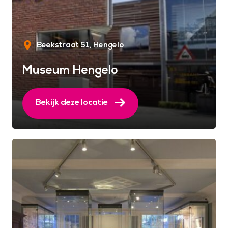
Beekstraat 51
Hengelo
Museum Hengelo
Bekijk deze locatie