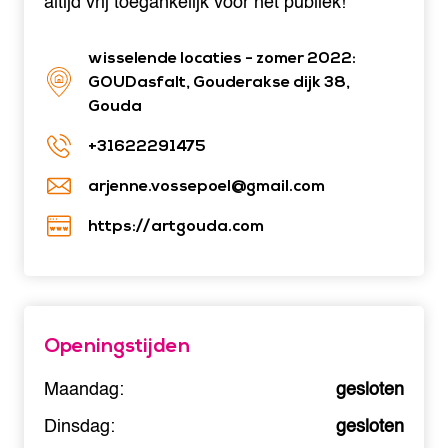
altijd vrij toegankelijk voor het publiek!
wisselende locaties - zomer 2022:
GOUDasfalt, Gouderakse dijk 38,
Gouda
+31622291475
arjenne.vossepoel@gmail.com
https://artgouda.com
Openingstijden
Maandag:
gesloten
Dinsdag:
gesloten