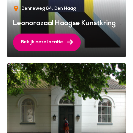
Denneweg 64
Den Haag
Leonorazaal Haagse Kunstkring
Bekijk deze locatie