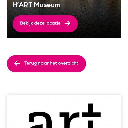
H’ART Museum
Bekijk deze locatie
Terug naar het overzicht