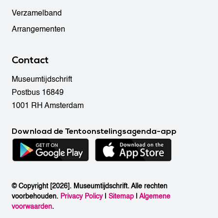
Verzamelband
Arrangementen
Contact
Museumtijdschrift
Postbus 16849
1001 RH Amsterdam
Download de Tentoonstelingsagenda-app
© Copyright [2026]. Museumtijdschrift. Alle rechten
voorbehouden.
Privacy Policy
|
Sitemap
|
Algemene
voorwaarden
.