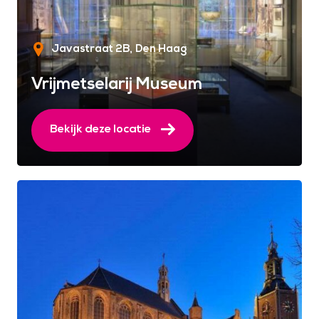
Javastraat 2B
Den Haag
Vrijmetselarij Museum
Bekijk deze locatie