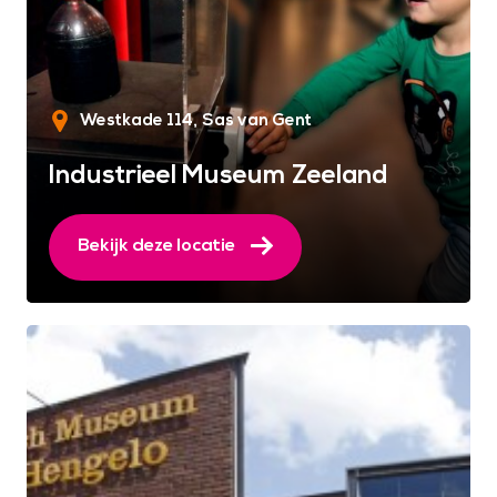
Westkade 114
Sas van Gent
Industrieel Museum Zeeland
Bekijk deze locatie