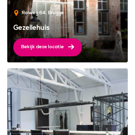
Rolweg 64
Brugge
Gezellehuis
Bekijk deze locatie