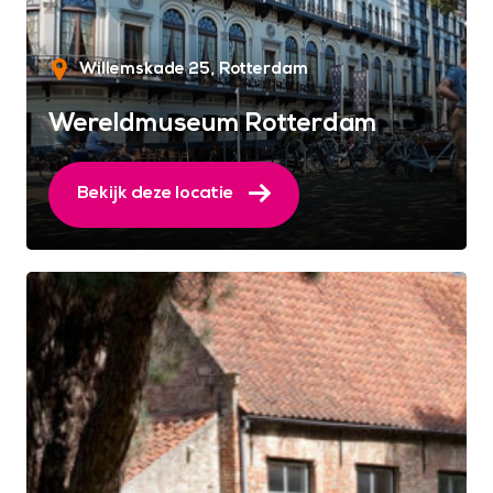
Willemskade 25
Rotterdam
Wereldmuseum Rotterdam
Bekijk deze locatie