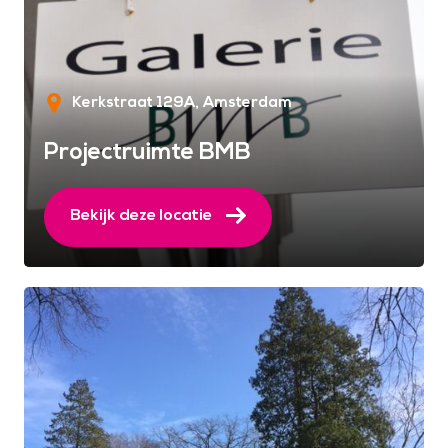
Kerkstraat 129A
Amsterdam
Projectruimte BMB
Bekijk deze locatie