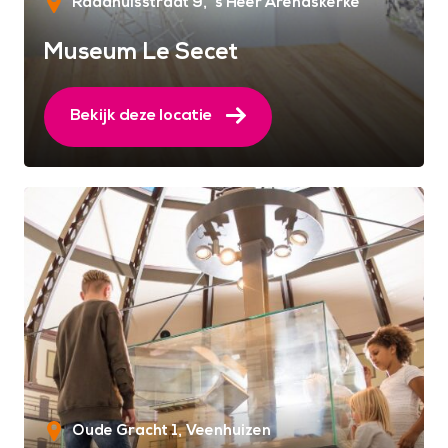
Raadhuisstraat 9
's Heer Arendskerke
Museum Le Secet
Bekijk deze locatie
Oude Gracht 1
Veenhuizen