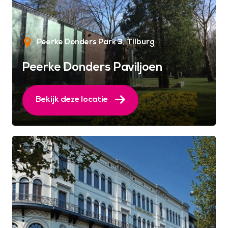
Peerke Donders Park 3
Tilburg
Peerke Donders Paviljoen
Bekijk deze locatie