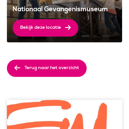
Nationaal Gevangenismuseum
Bekijk deze locatie
Terug naar het overzicht