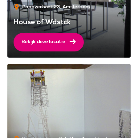
Papaverhoek 23
Amsterdam
House of Wdstck
Bekijk deze locatie