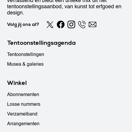
verrassend en biedt een unieke mix uit het
tentoonstellingsaanbod, van kunst tot erfgoed en
design.
Volg jij ons al?
Tentoonstellingsagenda
Tentoonstellingen
Musea & galeries
Winkel
Abonnementen
Losse nummers
Verzamelband
Arrangementen