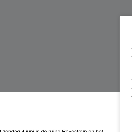
t zondag 4 juni is de ruïne Ravesteyn en het