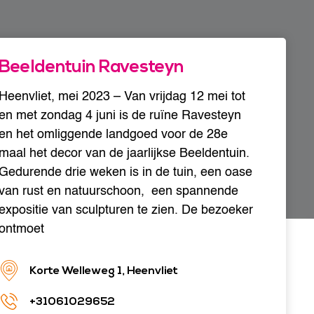
Beeldentuin Ravesteyn
Heenvliet, mei 2023 – Van vrijdag 12 mei tot
en met zondag 4 juni is de ruïne Ravesteyn
en het omliggende landgoed voor de 28e
maal het decor van de jaarlijkse Beeldentuin.
Gedurende drie weken is in de tuin, een oase
van rust en natuurschoon, een spannende
expositie van sculpturen te zien. De bezoeker
ontmoet
Korte Welleweg 1, Heenvliet
+31061029652