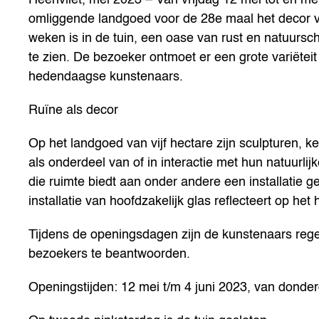
omliggende landgoed voor de 28e maal het decor va
weken is in de tuin, een oase van rust en natuurs
te zien. De bezoeker ontmoet er een grote variëte
hedendaagse kunstenaars.
Ruïne als decor
Op het landgoed van vijf hectare zijn sculpturen, ke
als onderdeel van of in interactie met hun natuurli
die ruimte biedt aan onder andere een installatie ge
installatie van hoofdzakelijk glas reflecteert op he
Tijdens de openingsdagen zijn de kunstenaars reg
bezoekers te beantwoorden.
Openingstijden: 12 mei t/m 4 juni 2023, van donder