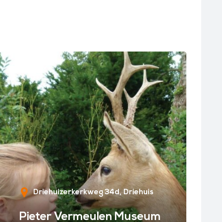
Driehuizerkerkweg 34d
Driehuis
Pieter Vermeulen Museum