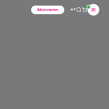
0
Abonneren