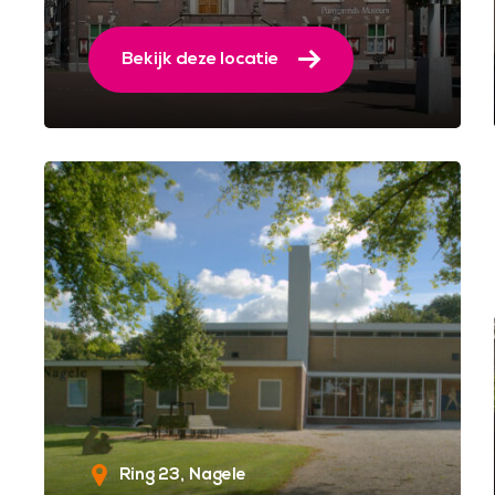
Bekijk deze locatie
Ring 23
Nagele