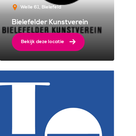
Welle 61
Bielefeld
Bielefelder Kunstverein
Bekijk deze locatie