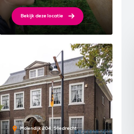
Bekijk deze locatie
Molendijk 204
Sliedrecht