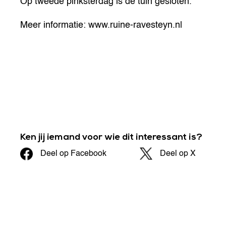
Op tweede pinksterdag is de tuin gesloten.
Meer informatie: www.ruine-ravesteyn.nl
Ken jij iemand voor wie dit interessant is?
Deel op Facebook
Deel op X