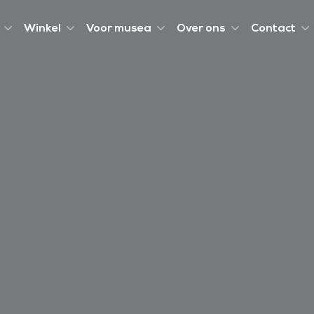
Winkel
Voor musea
Over ons
Contact