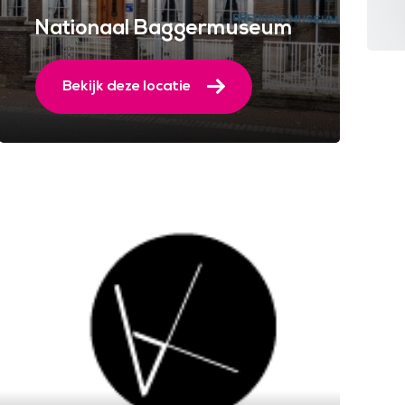
Nationaal Baggermuseum
Bekijk deze locatie