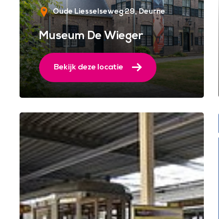
Oude Liesselseweg 29
Deurne
Museum De Wieger
Bekijk deze locatie