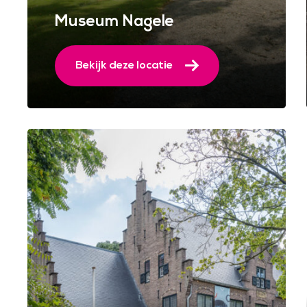
Museum Nagele
Bekijk deze locatie