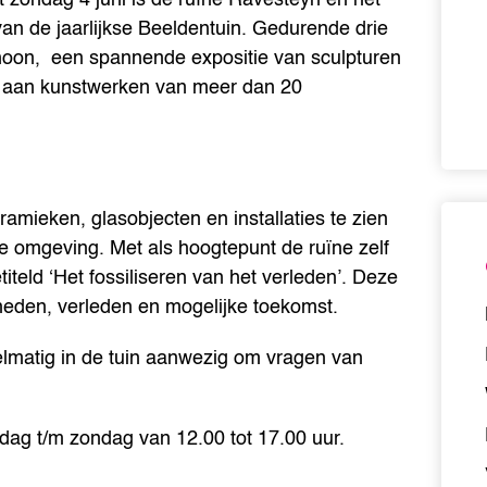
n de jaarlijkse Beeldentuin. Gedurende drie
choon, een spannende expositie van sculpturen
it aan kunstwerken van meer dan 20
ramieken, glasobjecten en installaties te zien
jke omgeving. Met als hoogtepunt de ruïne zelf
titeld ‘Het fossiliseren van het verleden’. Deze
t heden, verleden en mogelijke toekomst.
elmatig in de tuin aanwezig om vragen van
dag t/m zondag van 12.00 tot 17.00 uur.