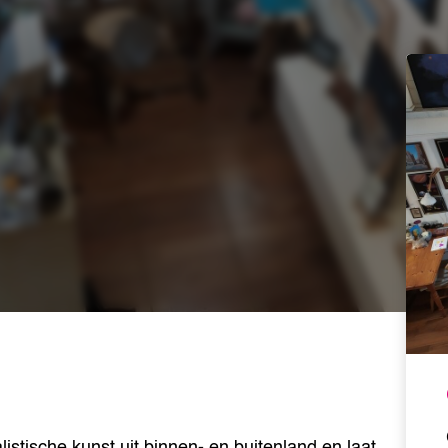
istische kunst uit binnen- en buitenland en laat