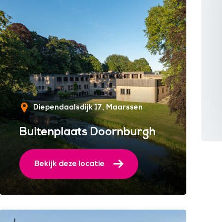
Diependaalsdijk 17
Maarssen
Buitenplaats Doornburgh
Bekijk deze locatie