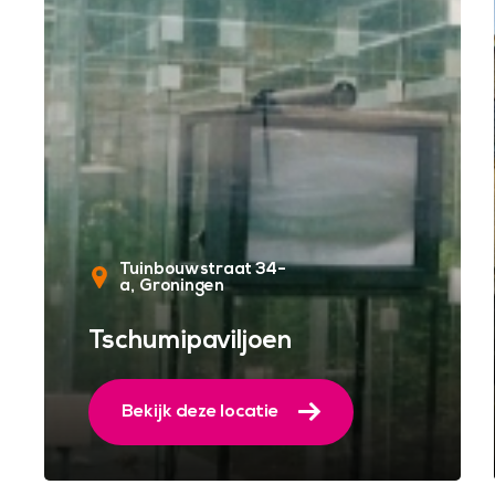
Tuinbouwstraat 34-
a
Groningen
Tschumipaviljoen
Bekijk deze locatie