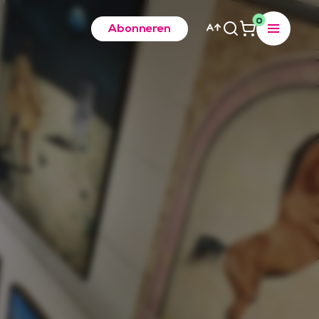
0
Abonneren