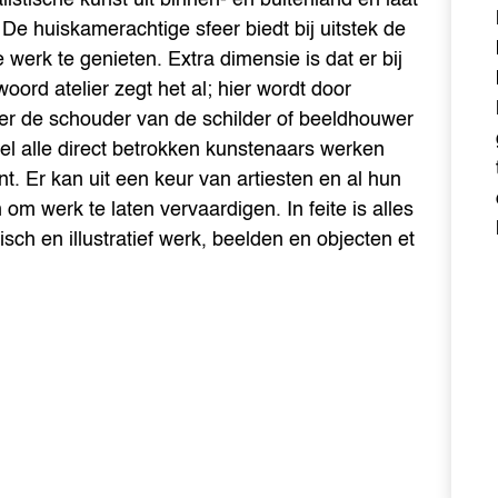
De huiskamerachtige sfeer biedt bij uitstek de
 werk te genieten. Extra dimensie is dat er bij
oord atelier zegt het al; hier wordt door
over de schouder van de schilder of beeldhouwer
el alle direct betrokken kunstenaars werken
t. Er kan uit een keur van artiesten en al hun
om werk te laten vervaardigen. In feite is alles
fisch en illustratief werk, beelden en objecten et