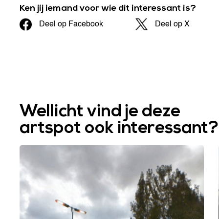
Ken jij iemand voor wie dit interessant is?
Deel op Facebook
Deel op X
Wellicht vind je deze
artspot ook interessant?