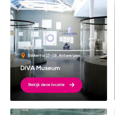
Suikerrui 17-19
Antwerpen
DIVA Museum
Bekijk deze locatie