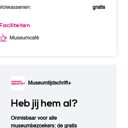
Volwassenen:
gratis
Faciliteiten
Museumcafé
Museumtijdschrift+
Heb jij hem al?
Onmisbaar voor alle
museumbezoekers: de gratis