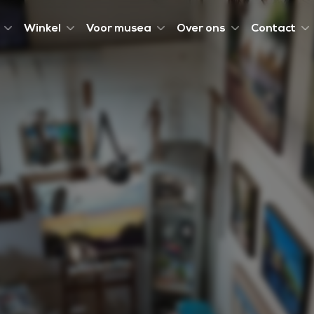
Winkel
Voor musea
Over ons
Contact