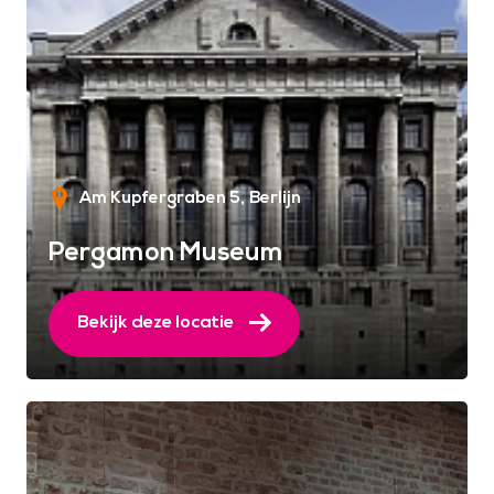
Am Kupfergraben 5
Berlijn
Pergamon Museum
Bekijk deze locatie