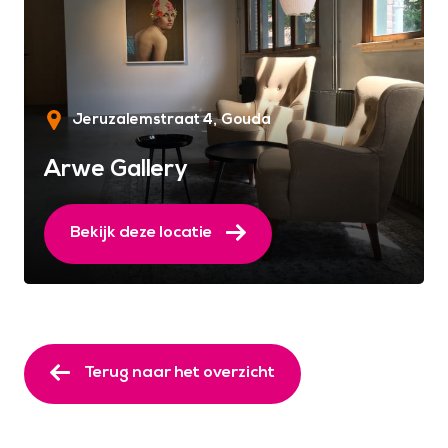
Jeruzalemstraat 4
Gouda
Arwe Gallery
Bekijk deze locatie
Terug naar het overzicht