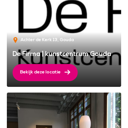
Achter de Kerk 13
Gouda
De Firma | kunstcentrum Gouda
Bekijk deze locatie