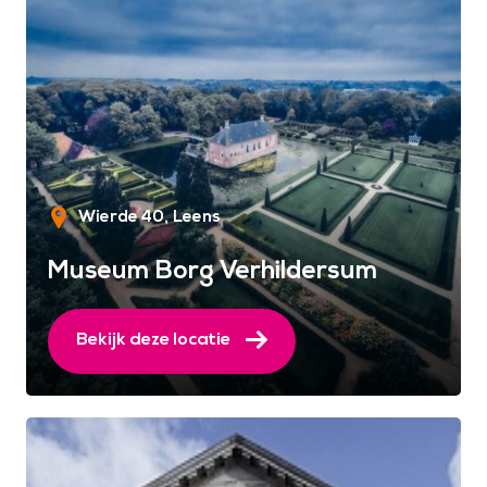
Wierde 40
Leens
Museum Borg Verhildersum
Bekijk deze locatie