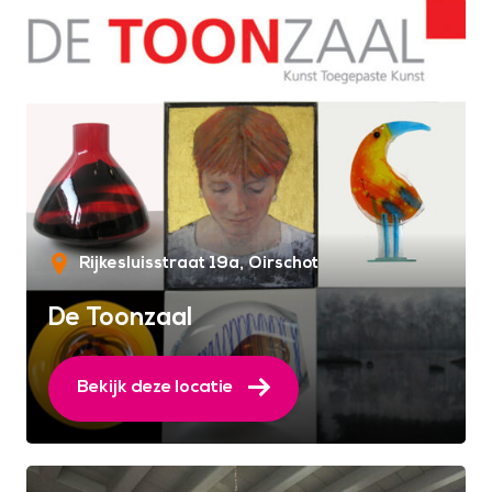
Rijkesluisstraat 19a
Oirschot
De Toonzaal
Bekijk deze locatie