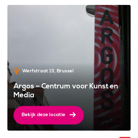
Werfstraat 13
Brussel
Argos – Centrum voor Kunst en
Media
Bekijk deze locatie