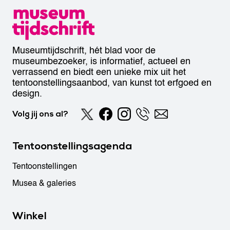
Museumtijdschrift, hét blad voor de
museumbezoeker, is informatief, actueel en
verrassend en biedt een unieke mix uit het
tentoonstellingsaanbod, van kunst tot erfgoed en
design.
Volg jij ons al?
Tentoonstellingsagenda
Tentoonstellingen
Musea & galeries
Winkel