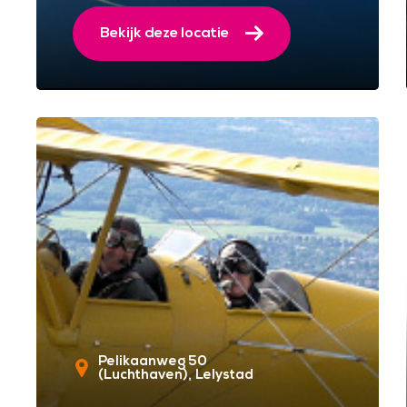
Bekijk deze locatie
Pelikaanweg 50
(Luchthaven)
Lelystad