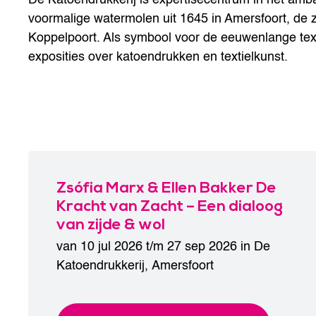
voormalige watermolen uit 1645 in Amersfoort, de
Koppelpoort. Als symbool voor de eeuwenlange texti
exposities over katoendrukken en textielkunst.
Zsófia Marx & Ellen Bakker De
Kracht van Zacht – Een dialoog
van zijde & wol
van 10 jul 2026 t/m 27 sep 2026 in
De
Katoendrukkerij
,
Amersfoort