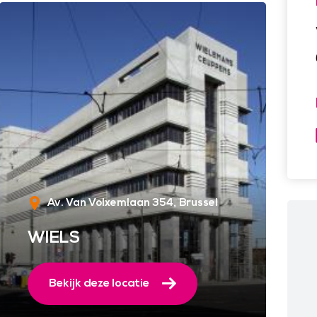
Av. Van Volxemlaan 354
Brussel
WIELS
Bekijk deze locatie