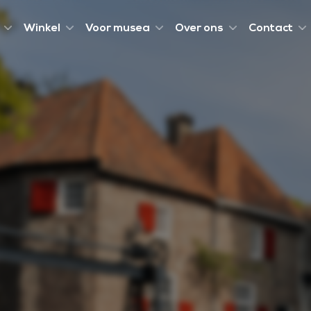
Winkel
Voor musea
Over ons
Contact