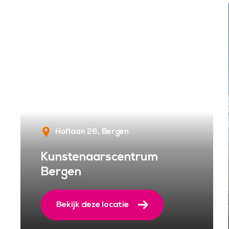
Hoflaan 26
Bergen
Kunstenaarscentrum
Bergen
Bekijk deze locatie