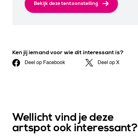
Bekijk deze tentoonstelling
Ken jij iemand voor wie dit interessant is?
Deel op Facebook
Deel op X
Wellicht vind je deze
artspot ook interessant?