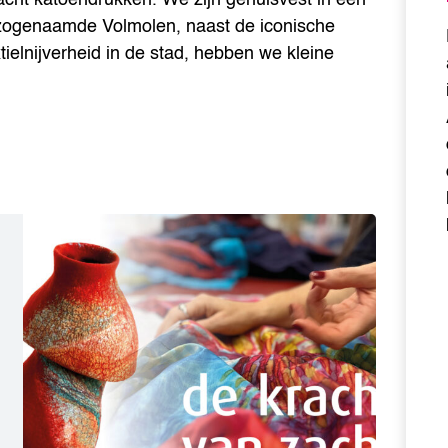
 zogenaamde Volmolen, naast de iconische
elnijverheid in de stad, hebben we kleine