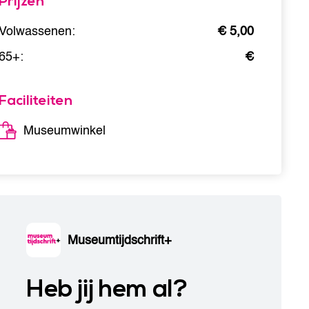
Prijzen
Volwassenen:
€ 5,00
65+:
€
Faciliteiten
Museumwinkel
Museumtijdschrift+
Heb jij hem al?