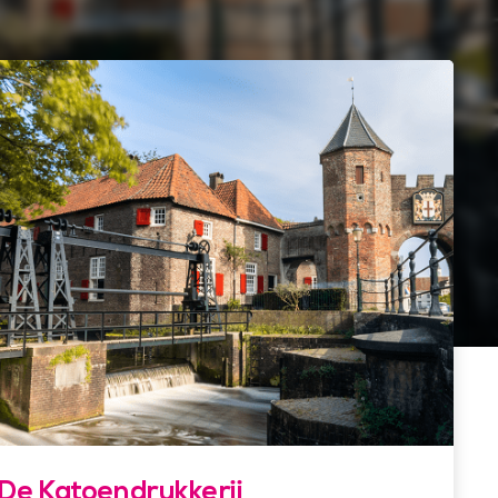
De Katoendrukkerij