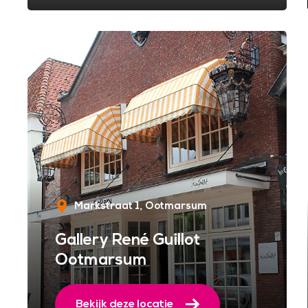
Markstraat 1
Ootmarsum
Gallery René Guillot
Ootmarsum
Bekijk deze locatie