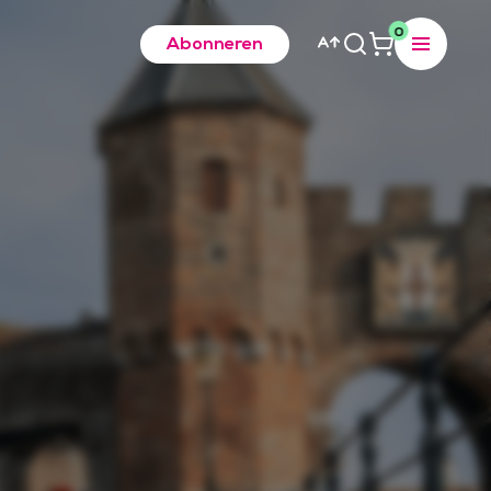
0
Abonneren