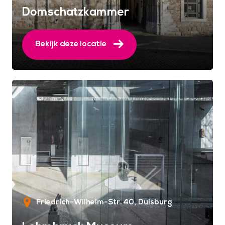
Domschatzkammer
Bekijk deze locatie
Friedrich-Wilhelm-Str. 40
Duisburg