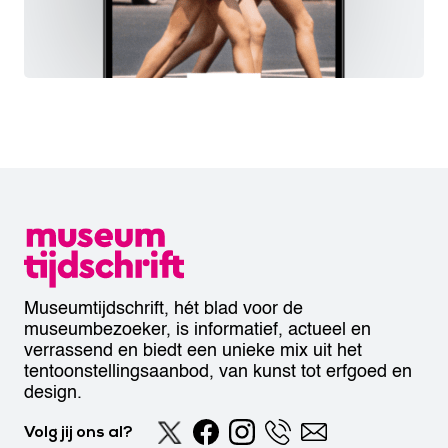
Museumtijdschrift, hét blad voor de
museumbezoeker, is informatief, actueel en
verrassend en biedt een unieke mix uit het
tentoonstellingsaanbod, van kunst tot erfgoed en
design.
Volg jij ons al?