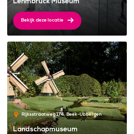
Lehmbruck Museum
Bekijk deze locatie
Rijksstraatweg 174
Beek-Ubbergen
Landschapmuseum