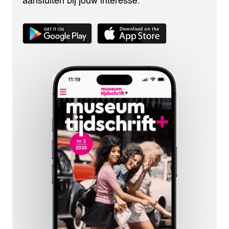
aansluiten bij jouw interesse.