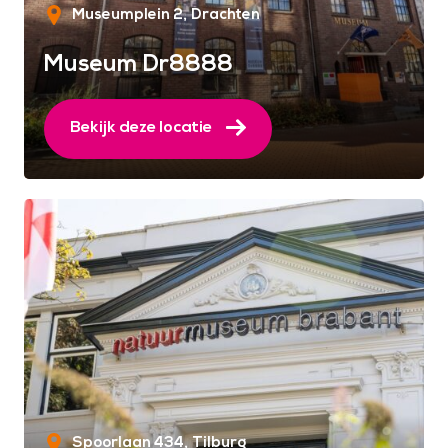
Museumplein 2
Drachten
Museum Dr8888
Bekijk deze locatie
Spoorlaan 434
Tilburg