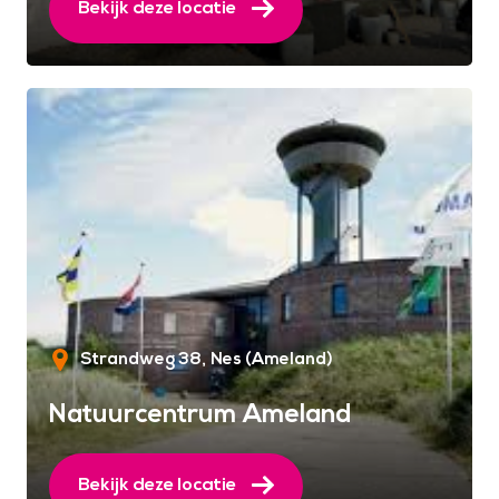
Bekijk deze locatie
Strandweg 38
Nes (Ameland)
Natuurcentrum Ameland
Bekijk deze locatie