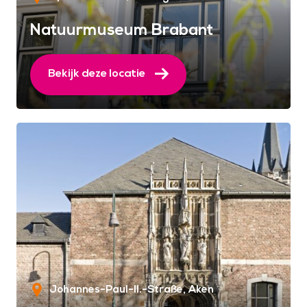
Natuurmuseum Brabant
Bekijk deze locatie
Johannes-Paul-II.-Straße
Aken