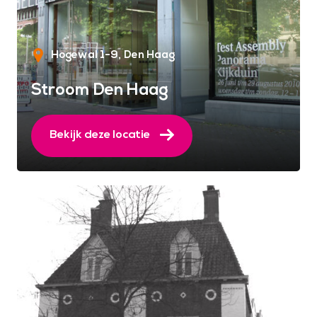
Hogewal 1-9
Den Haag
Stroom Den Haag
Bekijk deze locatie