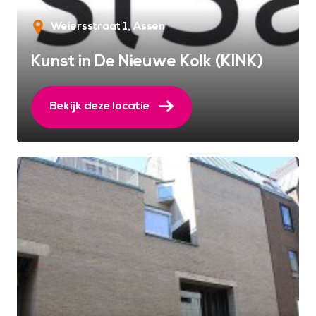
Weiersstraat 1
Assen
Kunst in De Nieuwe Kolk (KINK)
Bekijk deze locatie