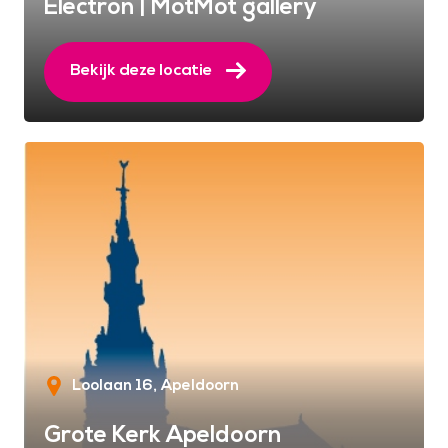
Electron | MotMot gallery
Bekijk deze locatie
Loolaan 16
Apeldoorn
Grote Kerk Apeldoorn