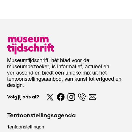
Museumtijdschrift, hét blad voor de
museumbezoeker, is informatief, actueel en
verrassend en biedt een unieke mix uit het
tentoonstellingsaanbod, van kunst tot erfgoed en
design.
Volg jij ons al?
Tentoonstellingsagenda
Tentoonstellingen