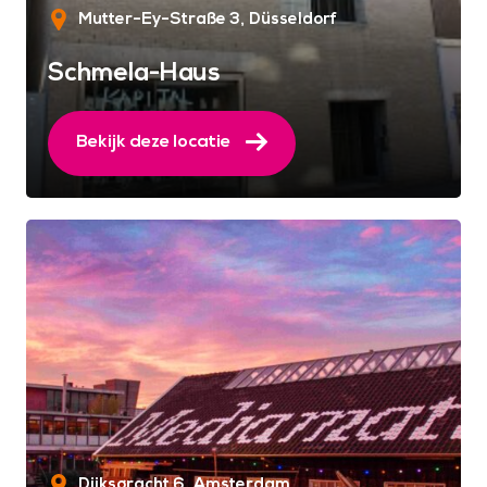
Mutter-Ey-Straße 3
Düsseldorf
Schmela-Haus
Bekijk deze locatie
Dijksgracht 6
Amsterdam