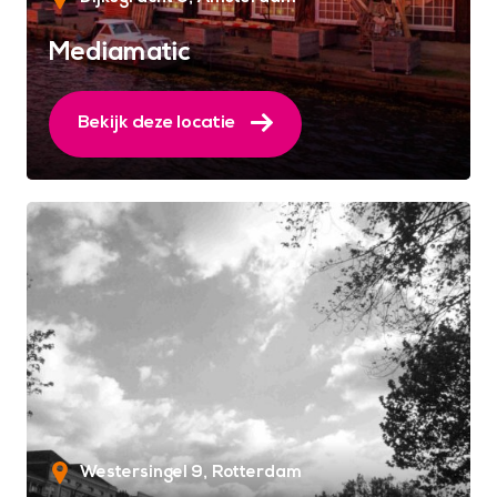
Mediamatic
Bekijk deze locatie
Westersingel 9
Rotterdam