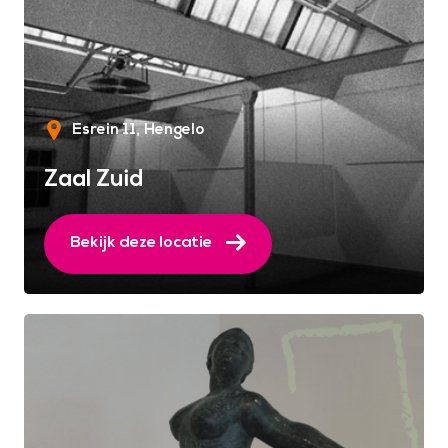
Esrein 11
Hengelo
Zaal Zuid
Bekijk deze locatie