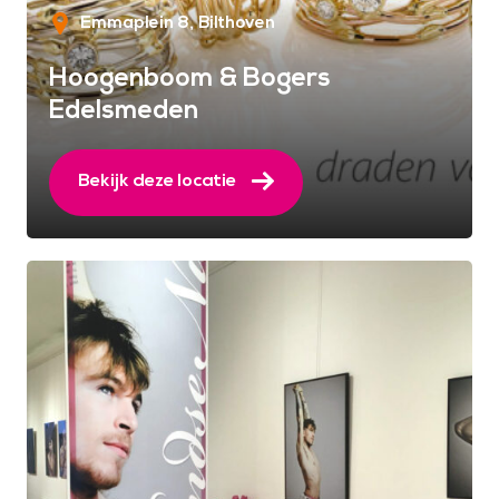
Emmaplein 8
Bilthoven
Hoogenboom & Bogers
Edelsmeden
Bekijk deze locatie