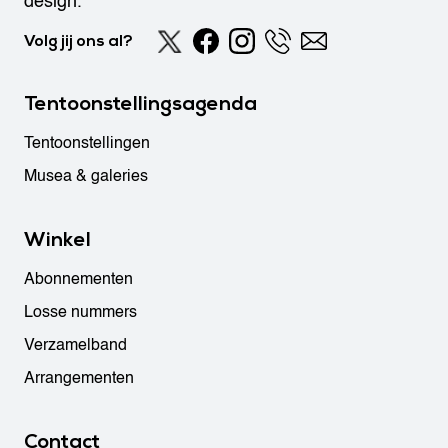
design.
Volg jij ons al?
Tentoonstellingsagenda
Tentoonstellingen
Musea & galeries
Winkel
Abonnementen
Losse nummers
Verzamelband
Arrangementen
Contact