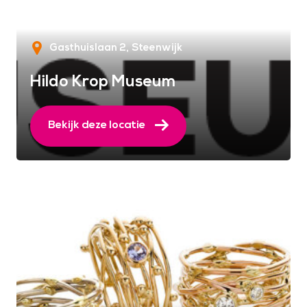
Gasthuislaan 2
Steenwijk
Hildo Krop Museum
Bekijk deze locatie