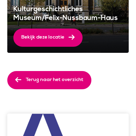
Kulturgeschichtliches
Museum/Felix-Nussbaum-Haus
Bekijk deze locatie
Terug naar het overzicht