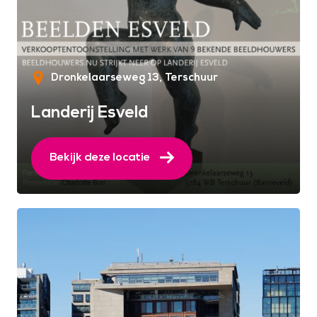
Dronkelaarseweg 13
Terschuur
Landerij Esveld
Bekijk deze locatie