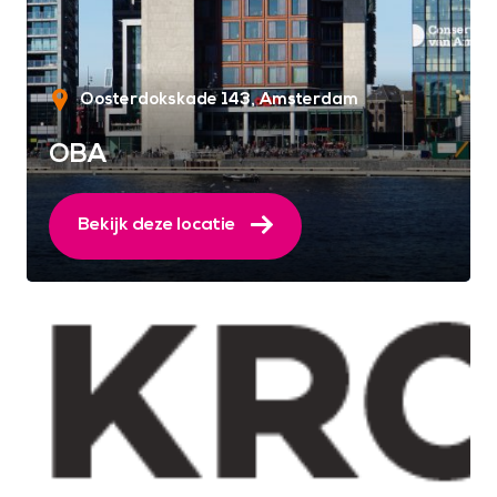
Oosterdokskade 143
Amsterdam
OBA
Bekijk deze locatie