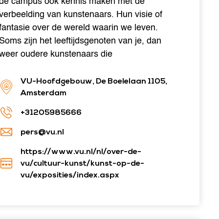
de campus ook kennis maken met de
verbeelding van kunstenaars. Hun visie of
fantasie over de wereld waarin we leven.
Soms zijn het leeftijdsgenoten van je, dan
weer oudere kunstenaars die
VU-Hoofdgebouw, De Boelelaan 1105,
Amsterdam
+31205985666
pers@vu.nl
https://www.vu.nl/nl/over-de-
vu/cultuur-kunst/kunst-op-de-
vu/exposities/index.aspx