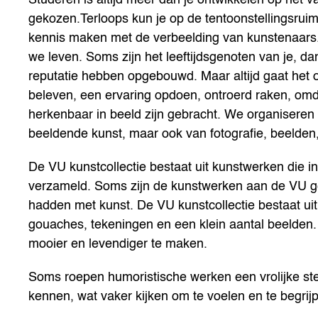
gekozen.Terloops kun je op de tentoonstellingsru
kennis maken met de verbeelding van kunstenaars. 
we leven. Soms zijn het leeftijdsgenoten van je, 
reputatie hebben opgebouwd. Maar altijd gaat het o
beleven, een ervaring opdoen, ontroerd raken, omd
herkenbaar in beeld zijn gebracht. We organiseren
beeldende kunst, maar ook van fotografie, beelden,
De VU kunstcollectie bestaat uit kunstwerken die i
verzameld. Soms zijn de kunstwerken aan de VU ge
hadden met kunst. De VU kunstcollectie bestaat uit 
gouaches, tekeningen en een klein aantal beelden
mooier en levendiger te maken.
Soms roepen humoristische werken een vrolijke st
kennen, wat vaker kijken om te voelen en te begrij