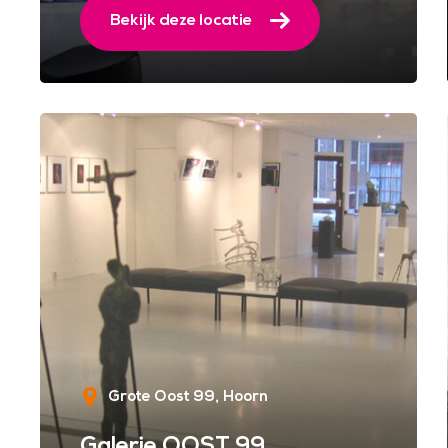
Bekijk deze locatie
Grote Oost 99
Hoorn
Galerie OOST 99