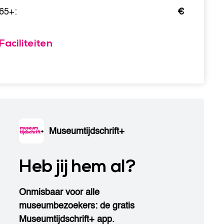
65+:
€
Faciliteiten
Museumtijdschrift+
Heb jij hem al?
Onmisbaar voor alle
museumbezoekers: de gratis
Museumtijdschrift+ app.