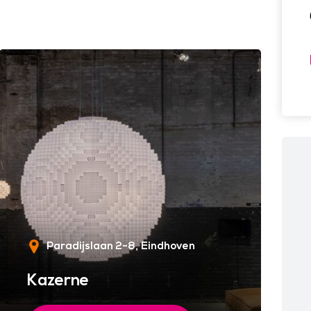
Paradijslaan 2-8
Eindhoven
Kazerne