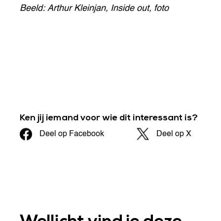
Beeld: Arthur Kleinjan, Inside out, foto
Ken jij iemand voor wie dit interessant is?
Deel op Facebook
Deel op X