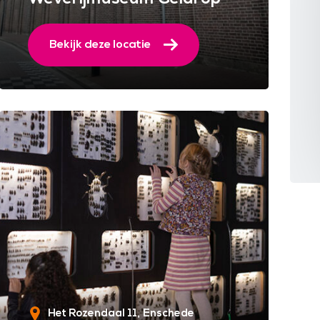
Bekijk deze locatie
Het Rozendaal 11
Enschede