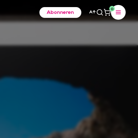
0
Abonneren