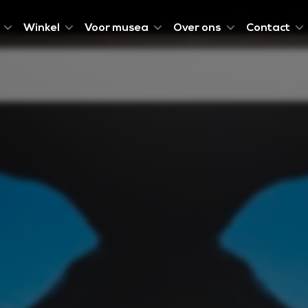
Winkel
Voor musea
Over ons
Contact