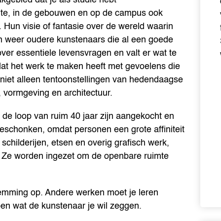
imte, in de gebouwen en op de campus ook
Hun visie of fantasie over de wereld waarin
dan weer oudere kunstenaars die al een goede
ver essentiele levensvragen en valt er wat te
at het werk te maken heeft met gevoelens die
 niet alleen tentoonstellingen van hedendaagse
 vormgeving en architectuur.
n de loop van ruim 40 jaar zijn aangekocht en
schonken, omdat personen een grote affiniteit
schilderijen, etsen en overig grafisch werk,
. Ze worden ingezet om de openbare ruimte
emming op. Andere werken moet je leren
pen wat de kunstenaar je wil zeggen.