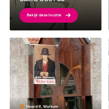
Bekijk deze locatie
Noard 6
Workum