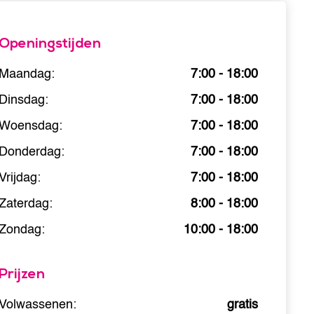
Openingstijden
Maandag:
7:00 - 18:00
Dinsdag:
7:00 - 18:00
Woensdag:
7:00 - 18:00
Donderdag:
7:00 - 18:00
Vrijdag:
7:00 - 18:00
Zaterdag:
8:00 - 18:00
Zondag:
10:00 - 18:00
Prijzen
Volwassenen:
gratis