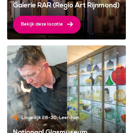
Galerie RAR (Regio Art Rijnmond)
Bekijk deze locatie
Lingedijk 28-30
Leerdam
Nationaal Glasmuseum