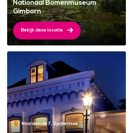
Nationaal Bomenmuseum
Gimborn
Bekijk deze locatie
Noordeinde 7
Spijkenisse