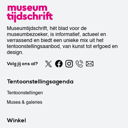
Museumtijdschrift, hét blad voor de
museumbezoeker, is informatief, actueel en
verrassend en biedt een unieke mix uit het
tentoonstellingsaanbod, van kunst tot erfgoed en
design.
Volg jij ons al?
Tentoonstellingsagenda
Tentoonstellingen
Musea & galeries
Winkel