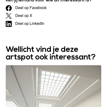
Ken jij iemand voor wie dit interessant is?
Deel op Facebook
Deel op X
Deel op LinkedIn
Wellicht vind je deze
artspot ook interessant?