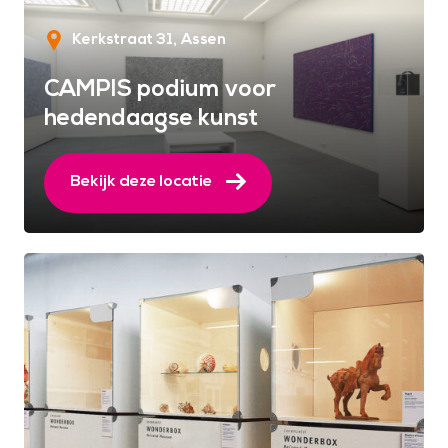
Kerkstraat 31
Assen
CAMPIS podium voor
hedendaagse kunst
Bekijk deze locatie