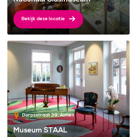
Bekijk deze locatie
Dorpsstraat 39
Almen
Museum STAAL