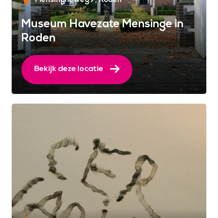
Museum Havezate Mensinge in
Roden
Bekijk deze locatie