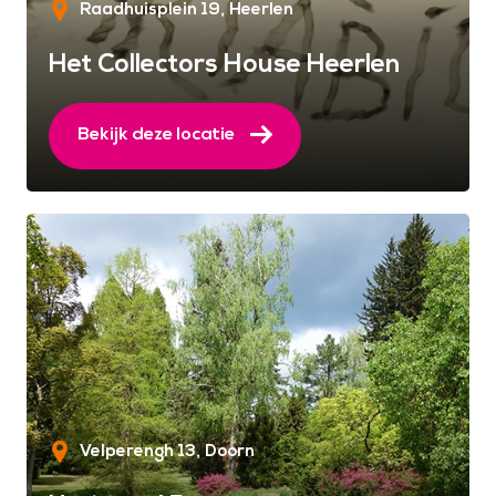
Raadhuisplein 19
Heerlen
Het Collectors House Heerlen
Bekijk deze locatie
Velperengh 13
Doorn