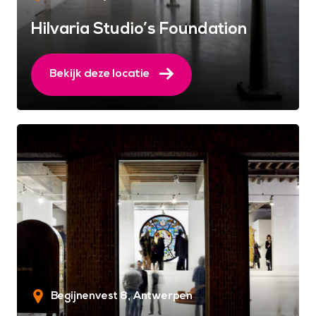
Hilvaria Studio’s Foundation
Bekijk deze locatie
Begijnenvest 8
Antwerpen