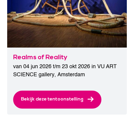
Realms of Reality
van 04 jun 2026 t/m 23 okt 2026 in
VU ART
SCIENCE gallery
,
Amsterdam
Bekijk deze tentoonstelling