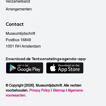
Verzamelband
Arrangementen
Contact
Museumtijdschrift
Postbus 16849
1001 RH Amsterdam
Download de Tentoonstelingsagenda-app
© Copyright [2026]. Museumtijdschrift. Alle rechten
voorbehouden.
Privacy Policy
|
Sitemap
|
Algemene
voorwaarden
.