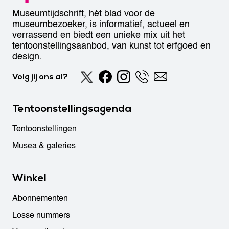
Museumtijdschrift, hét blad voor de
museumbezoeker, is informatief, actueel en
verrassend en biedt een unieke mix uit het
tentoonstellingsaanbod, van kunst tot erfgoed en
design.
Volg jij ons al?
Tentoonstellingsagenda
Tentoonstellingen
Musea & galeries
Winkel
Abonnementen
Losse nummers