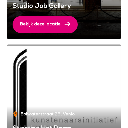
Studio Job Gallery
Bekijk deze locatie
Bolwaterstraat 26
Venlo