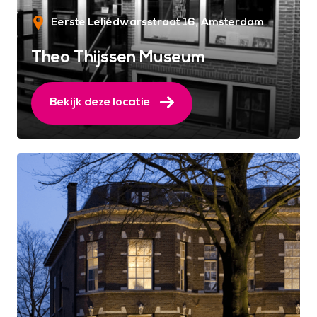
Eerste Leliedwarsstraat 16
Amsterdam
Theo Thijssen Museum
Bekijk deze locatie