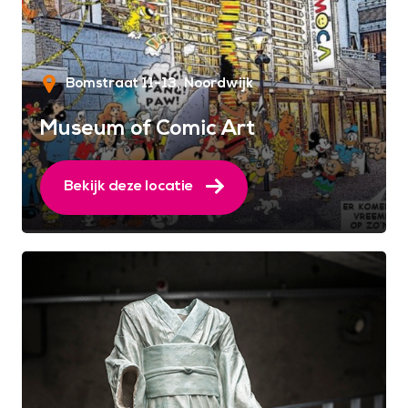
Bomstraat 11-13
Noordwijk
Museum of Comic Art
Bekijk deze locatie