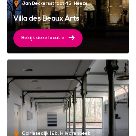
Jan Deckersstraat 45
Heeze
Villa des Beaux Arts
Bekijk deze locatie
Goirlesedijk 12b
Hilvarenbeek