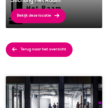
Stichting Het Raam
Bekijk deze locatie
Terug naar het overzicht