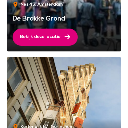
Nes 45
Amsterdam
De Brakke Grond
Bekijk deze locatie
Kortendijk 67
Gorinchem