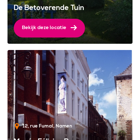
De Betoverende Tuin
Bekijk deze locatie
12, rue Fumal
Namen