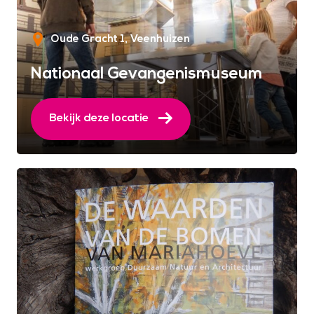
Oude Gracht 1
Veenhuizen
Nationaal Gevangenismuseum
Bekijk deze locatie