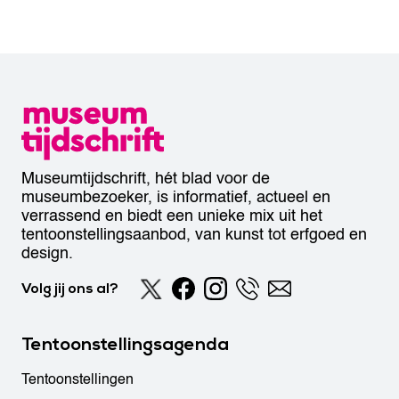
Museumtijdschrift, hét blad voor de
museumbezoeker, is informatief, actueel en
verrassend en biedt een unieke mix uit het
tentoonstellingsaanbod, van kunst tot erfgoed en
design.
Volg jij ons al?
Tentoonstellingsagenda
Tentoonstellingen