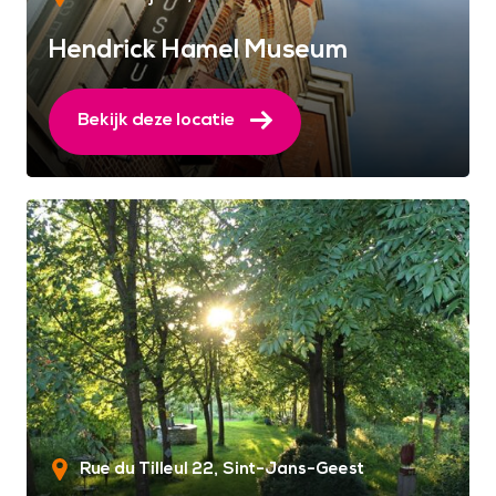
Hendrick Hamel Museum
Bekijk deze locatie
Rue du Tilleul 22
Sint-Jans-Geest