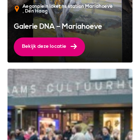
Aegonplein loket ns station Mariahoeve
Den Haag
Galerie DNA – Mariahoeve
Bekijk deze locatie