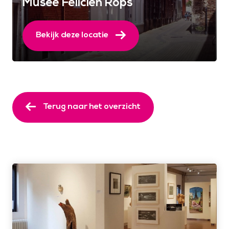
Musée Félicien Rops
Bekijk deze locatie
Terug naar het overzicht