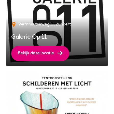
Wernhoutseweg 11
Zundert
Galerie Op 11
Bekijk deze locatie