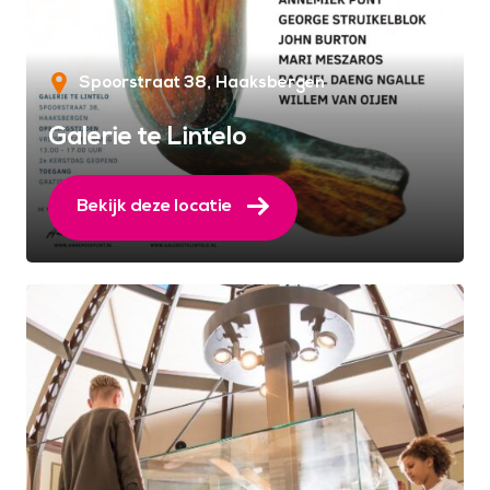
Spoorstraat 38
Haaksbergen
Galerie te Lintelo
Bekijk deze locatie