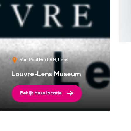
Rue Paul Bert 99
Lens
Louvre-Lens Museum
Bekijk deze locatie