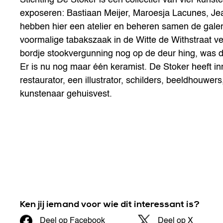
exposeren: Bastiaan Meijer, Maroesja Lacunes, Je
hebben hier een atelier en beheren samen de galer
voormalige tabakszaak in de Witte de Withstraat ve
bordje stookvergunning nog op de deur hing, was d
Er is nu nog maar één keramist. De Stoker heeft i
restaurator, een illustrator, schilders, beeldhouwe
kunstenaar gehuisvest.
Ken jij iemand voor wie dit interessant is?
Deel op Facebook
Deel op X