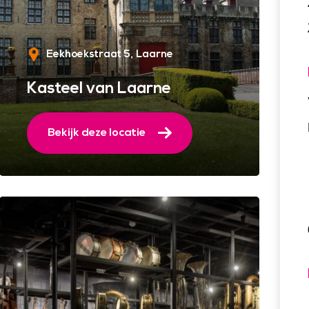
Eekhoekstraat 5
Laarne
Kasteel van Laarne
Bekijk deze locatie