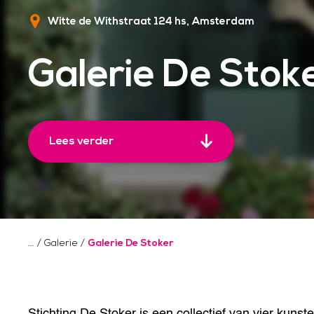
Witte de Withstraat 124 hs
Amsterdam
Galerie De Stok
Lees verder
/
Galerie
/
Galerie De Stoker
Stichting De Stoker is een collectief van vier kunst