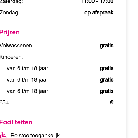
Zaterdag:
11:00 - 17:00
Zondag:
op afspraak
Prijzen
Volwassenen:
gratis
Kinderen:
van 6 t/m 18 jaar:
gratis
van 6 t/m 18 jaar:
gratis
van 6 t/m 18 jaar:
gratis
65+:
€
Faciliteiten
Rolstoeltoegankelijk