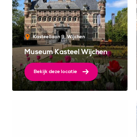
Kasteellaan 9
Wijchen
Museum Kasteel Wijchen
Bekijk deze locatie