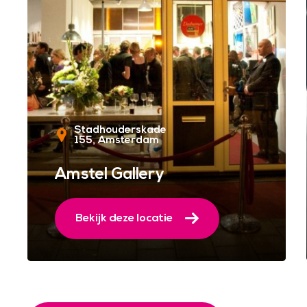
Stadhouderskade
155
Amsterdam
Amstel Gallery
Bekijk deze locatie