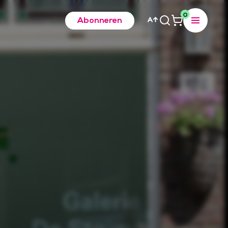
0
Abonneren