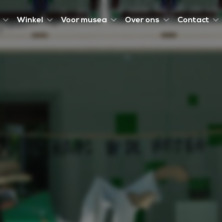
Winkel
Voor musea
Over ons
Contact