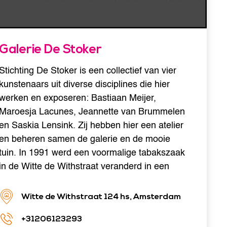
Galerie De Stoker
Stichting De Stoker is een collectief van vier
kunstenaars uit diverse disciplines die hier
werken en exposeren: Bastiaan Meijer,
Maroesja Lacunes, Jeannette van Brummelen
en Saskia Lensink. Zij hebben hier een atelier
en beheren samen de galerie en de mooie
tuin. In 1991 werd een voormalige tabakszaak
in de Witte de Withstraat veranderd in een
Witte de Withstraat 124 hs, Amsterdam
+31206123293