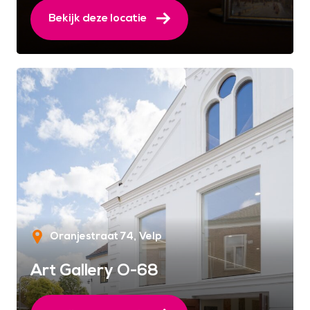
Bekijk deze locatie
Oranjestraat 74
Velp
Art Gallery O-68