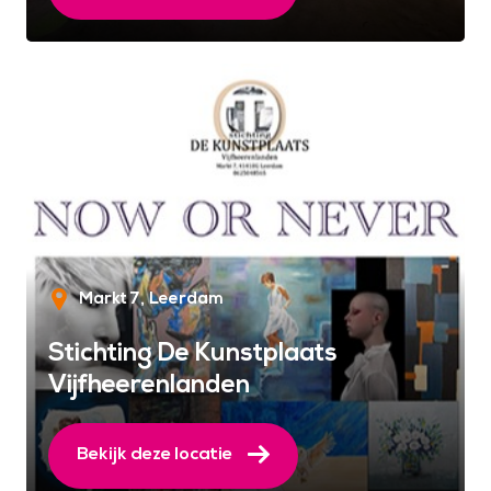
Markt 7
Leerdam
Stichting De Kunstplaats
Vijfheerenlanden
Bekijk deze locatie