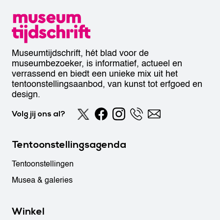
Museumtijdschrift, hét blad voor de
museumbezoeker, is informatief, actueel en
verrassend en biedt een unieke mix uit het
tentoonstellingsaanbod, van kunst tot erfgoed en
design.
Volg jij ons al?
Tentoonstellingsagenda
Tentoonstellingen
Musea & galeries
Winkel