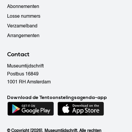
Abonnementen
Losse nummers
Verzamelband
Arrangementen
Contact
Museumtijdschrift
Postbus 16849
1001 RH Amsterdam
Download de Tentoonstelingsagenda-app
© Copyright [2026]. Museumtijdschrift. Alle rechten