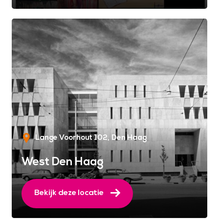
Lange Voorhout 102
Den Haag
West Den Haag
Bekijk deze locatie