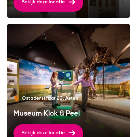
Bekijk deze locatie
Ostaderstraat 23
Asten
Museum Klok & Peel
Bekijk deze locatie