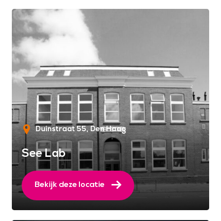
Duinstraat 55
Den Haag
See Lab
Bekijk deze locatie