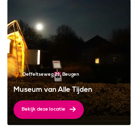
Oeffeltseweg 21
Beugen
Museum van Alle Tijden
Bekijk deze locatie