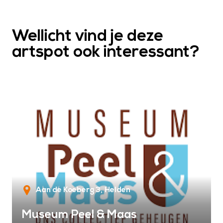
Wellicht vind je deze
artspot ook interessant?
Aan de Koeberg 3
Helden
Museum Peel & Maas